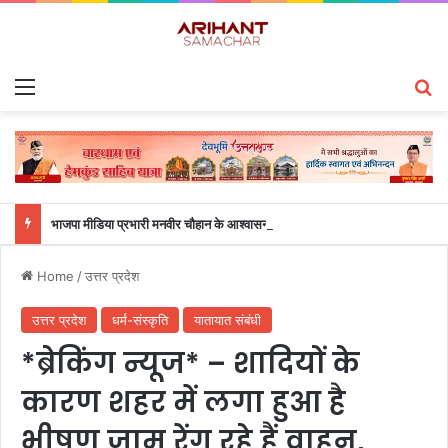
Menu
S
भाजपा मीडिया प्रभारी मनवीर चौहान के आश्वासन के बाद दो सप्ताह से चल रहा महाविद्यालय के छात्रों का धरना समाप्त
Home
/
उत्तर प्रदेश
उत्तर प्रदेश
धर्म-संस्कृति
यातायात संबंधी
*ब्रेकिंग न्यूज* – शादियों के
कारण शहर में लगा हुआ है
भीषण जाम रेंग रहे हैं वाहन,