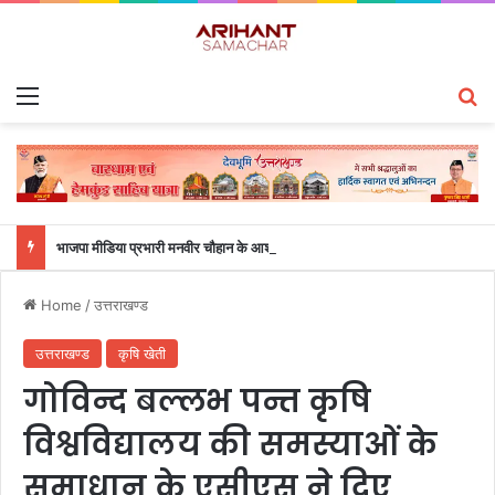
Menu
S
भाजपा मीडिया प्रभारी मनवीर चौहान के आश्वासन के बाद दो सप्ताह से चल रहा महाविद्यालय के छात्रों का धरना समाप्त
Home
/
उत्तराखण्ड
उत्तराखण्ड
कृषि खेती
गोविन्द बल्लभ पन्त कृषि
विश्वविद्यालय की समस्याओं के
समाधान के एसीएस ने दिए