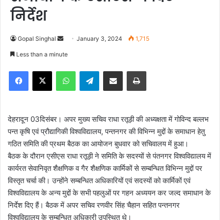
निर्देश
Gopal Singhal
S
January 3, 2024
1,715
e
Less than a minute
n
Facebook
X
WhatsApp
Telegram
Share via Email
Print
d
a
n
e
देहरादून 03दिसंबर। अपर मुख्य सचिव राधा रतूड़ी की अध्यक्षता में गोविन्द बल्लभ
m
पन्त कृषि एवं प्रौद्यागिकी विश्वविद्यालय, पन्तनगर की विभिन्न मुद्दों के समाधान हेतु
a
गठित समिति की प्रथम बैठक का आयोजन बुधवार को सचिवालय में हुआ।
i
बैठक के दौरान एसीएस राधा रतूड़ी ने समिति के सदस्यों से पंतनगर विश्वविद्यालय में
l
कार्यरत सेवानिवृत शैक्षणिक व गैर शैक्षणिक कार्मिकों से सम्बन्धित विभिन्न मुद्दों पर
विस्तृत चर्चा की। उन्होंने सम्बन्धित अधिकारियों एवं सदस्यों को कार्मिकों एवं
विश्वविद्यालय के अन्य मुद्दों के सभी पहलुओं पर गहन अध्ययन कर जल्द समाधान के
निर्देश दिए हैं। बैठक में अपर सचिव रणवीर सिंह चैहान सहित पन्तनगर
विश्वविद्यालय के सम्बन्धित अधिकारी उपस्थित थे।