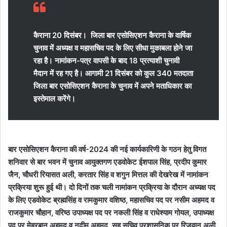
i
l
कैराना 20 दिसंबर। जिला बार एसोसिएशन कैराना के वार्षिक
चुनाव में अध्यक्ष व महासचिव पद के लिए सीधा मुकाबला होने जा
रहा है। नामांकन-पत्र वापसी के बाद 18 प्रत्याशी चुनावी
मैदान में रह गए है। आगामी 21 दिसंबर को कुल 340 मतदाता
जिला बार एसोसिएशन कैराना के चुनाव में अपने मताधिकार का
इस्तेमाल करेंगे।
बार एसोसिएशन कैराना की वर्ष-2024 की नई कार्यकारिणी के गठन हेतु विगत
शनिवार से बार भवन में चुनाव आयुक्तगण एडवोकेट ईशपाल सिंह, प्रदीप कुमार
जैन, चौधरी रियासत अली, करतार सिंह व शगुन मित्तल की देखरेख में नामांकन
प्रक्रिया शुरू हुई थी। दो दिनों तक चली नामांकन प्रक्रिया के दौरान अध्यक्ष पद
के लिए एडवोकेट ब्रह्मसिंह व रामकुमार वशिष्ठ, महासचिव पद पर नसीम अहमद व
राजकुमार चौहान, वरिष्ठ उपाध्यक्ष पद पर नकली सिंह व राधेश्याम गोयल, उपाध्यक्ष
पद पर मेहरबान अहमद व नदीम अहमद, सह सचिव प्रशासनिक पर रिजवान अली,