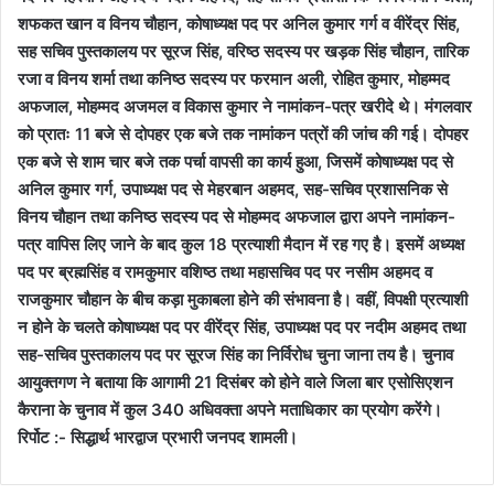
शफकत खान व विनय चौहान, कोषाध्यक्ष पद पर अनिल कुमार गर्ग व वीरेंद्र सिंह,
सह सचिव पुस्तकालय पर सूरज सिंह, वरिष्ठ सदस्य पर खड़क सिंह चौहान, तारिक
रजा व विनय शर्मा तथा कनिष्ठ सदस्य पर फरमान अली, रोहित कुमार, मोहम्मद
अफजाल, मोहम्मद अजमल व विकास कुमार ने नामांकन-पत्र खरीदे थे। मंगलवार
को प्रातः 11 बजे से दोपहर एक बजे तक नामांकन पत्रों की जांच की गई। दोपहर
एक बजे से शाम चार बजे तक पर्चा वापसी का कार्य हुआ, जिसमें कोषाध्यक्ष पद से
अनिल कुमार गर्ग, उपाध्यक्ष पद से मेहरबान अहमद, सह-सचिव प्रशासनिक से
विनय चौहान तथा कनिष्ठ सदस्य पद से मोहम्मद अफजाल द्वारा अपने नामांकन-
पत्र वापिस लिए जाने के बाद कुल 18 प्रत्याशी मैदान में रह गए है। इसमें अध्यक्ष
पद पर ब्रह्मसिंह व रामकुमार वशिष्ठ तथा महासचिव पद पर नसीम अहमद व
राजकुमार चौहान के बीच कड़ा मुकाबला होने की संभावना है। वहीं, विपक्षी प्रत्याशी
न होने के चलते कोषाध्यक्ष पद पर वीरेंद्र सिंह, उपाध्यक्ष पद पर नदीम अहमद तथा
सह-सचिव पुस्तकालय पद पर सूरज सिंह का निर्विरोध चुना जाना तय है। चुनाव
आयुक्तगण ने बताया कि आगामी 21 दिसंबर को होने वाले जिला बार एसोसिएशन
कैराना के चुनाव में कुल 340 अधिवक्ता अपने मताधिकार का प्रयोग करेंगे।
रिर्पोट :- सिद्धार्थ भारद्वाज प्रभारी जनपद शामली।