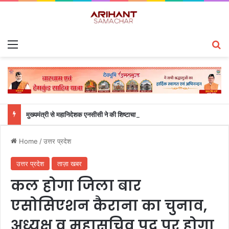
Menu
S
मुख्यमंत्री से महानिदेशक एनसीसी ने की शिष्टाचार भेंट
Home
/
उत्तर प्रदेश
उत्तर प्रदेश
ताज़ा खबर
कल होगा जिला बार
एसोसिएशन कैराना का चुनाव,
अध्यक्ष व महासचिव पद पर होगा