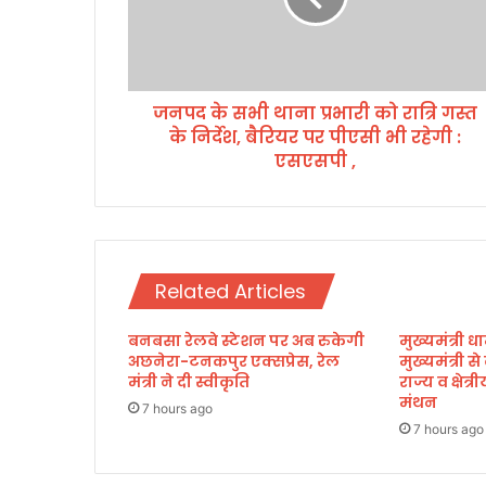
स
भी
था
ना
जनपद के सभी थाना प्रभारी को रात्रि गस्त
प्र
के निर्देश, बैरियर पर पीएसी भी रहेगी :
भा
री
एसएसपी ,
को
रा
त्रि
ग
स्त
Related Articles
के
नि
बनबसा रेलवे स्टेशन पर अब रुकेगी
मुख्यमंत्री धा
र्दे
अछनेरा-टनकपुर एक्सप्रेस, रेल
मुख्यमंत्री स
श
मंत्री ने दी स्वीकृति
राज्य व क्षेत
,
मंथन
बै
7 hours ago
7 hours ago
रि
य
र