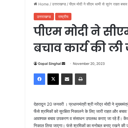
Home
/
उत्तराखण्ड
/
पीएम मोदी ने सीएम धामी से सुरंग राहत बचाव
उत्तराखण्ड
राष्ट्रीय
पीएम मोदी ने सीएम
बचाव कार्य की ली
Gopal Singhal
S
November 20, 2023
e
Facebook
X
Share via Email
Print
n
d
a
n
देहरादून 20 जनवरी । प्रधानमंत्री श्री नरेंद्र मोदी ने मुख्यमंत
e
फँसे श्रमिकों को सुरक्षित निकालने के लिए जारी राहत और बचाव कार
m
आवश्यक बचाव उपकरण व संसाधन उपलब्ध कराए जा रहे हैं। केंद्र 
a
निकाल लिया जाएगा। फंसे श्रमिकों का मनोबल बनाए रखने की जरूर
i