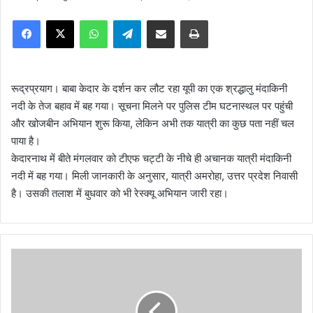
e
Facebook
X
WhatsApp
Telegram
Share via Email
Print
n
d
a
n
रूद्रप्रयाग। बाबा केदार के दर्शन कर लौट रहा यूपी का एक श्रद्धालु मंदाकिनी
e
नदी के तेज बहाव में बह गया। सूचना मिलने पर पुलिस टीम घटनास्थल पर पहुंची
m
और खोजबीन अभियान शुरू किया, लेकिन अभी तक यात्री का कुछ पता नहीं चल
a
पाया है।
i
केदारनाथ में बीते मंगलवार को टीएफ चट्टी के नीचे ही अचानक यात्री मंदाकिनी
l
नदी में बह गया। मिली जानकारी के अनुसार, यात्री अमरोहा, उत्तर प्रदेश निवासी
है। उसकी तलाश में बुधवार को भी रेस्क्यू अभियान जारी रहा।
प्र
दे
श
में