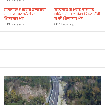
13 hours ago
राज्यपाल से केंद्रीय राज्यमंत्री
राज्यपाल से क्षेत्रीय पासपोर्ट
रामदास आठवले ने की
अधिकारी मालविका प्रियदर्शिनी
शिष्टाचार भेंट
ने की शिष्टाचार भेंट
13 hours ago
13 hours ago