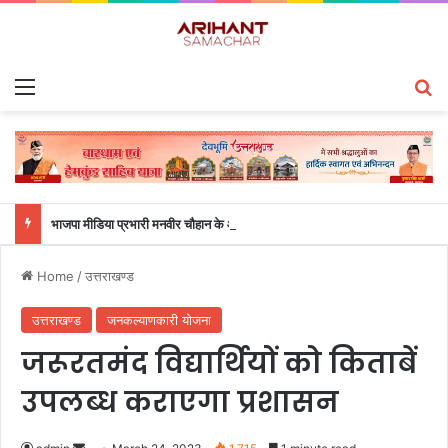
Menu
S
भाजपा मीडिया प्रभारी मनवीर चौहान के आश्वासन के बाद दो सप्ताह से चल रहा महाविद्यालय के छात्रों का धरना समाप्त
Home
/
उत्तराखण्ड
उत्तराखण्ड
जनकल्याणकारी योजना
जरूरतमंद विद्यार्थियों को किताबें
उपलब्ध कराएगा प्रशासन