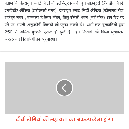
बताया कि देहरादून स्मार्ट सिटी की इलेक्ट्रिक बसें, दून लाइब्रेरी (लैंसडौन चैक),
एमडीडीए ऑफिस (ट्रांसपोर्ट नगर), देहरादून स्मार्ट सिटी ऑफिस (कौलागढ़ रोड,
राजेंद्र नगर), वात्सल्य डे केयर सेंटर, तिलु रौतेली भवन (सर्वे चौक) आप दिए गए
पते पर अपनी अनुपयोगी किताबों को पहुंचा सकते हैं। अभी तक दूनवासियों द्वारा
250 से अधिक पुस्तकें प्राप्त हो चुकी है। इन किताबों को जिला प्रशासन
जरूरतमंद विद्यार्थियों तक पहुंचाएगा।
टी
बी
रो
गि
यों
की
स
हा
य
टीबी रोगियों की सहायता का संकल्प लेना होगा
ता
का