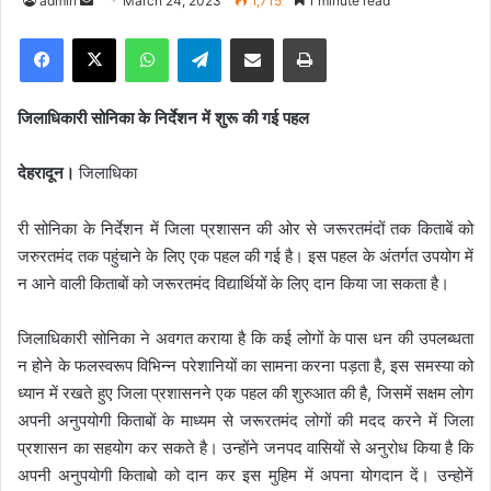
admin
S
March 24, 2023
1,715
1 minute read
e
Facebook
X
WhatsApp
Telegram
Share via Email
Print
n
d
a
जिलाधिकारी सोनिका के निर्देशन में शुरू की गई पहल
n
e
देहरादून।
जिलाधिका
m
a
री सोनिका के निर्देशन में जिला प्रशासन की ओर से जरूरतमंदों तक किताबें को
i
जरुरतमंद तक पहुंचाने के लिए एक पहल की गई है। इस पहल के अंतर्गत उपयोग में
l
न आने वाली किताबों को जरूरतमंद विद्यार्थियों के लिए दान किया जा सकता है।
जिलाधिकारी सोनिका ने अवगत कराया है कि कई लोगों के पास धन की उपलब्धता
न होने के फलस्वरूप विभिन्न परेशानियों का सामना करना पड़ता है, इस समस्या को
ध्यान में रखते हुए जिला प्रशासनने एक पहल की शुरुआत की है, जिसमें सक्षम लोग
अपनी अनुपयोगी किताबों के माध्यम से जरूरतमंद लोगों की मदद करने में जिला
प्रशासन का सहयोग कर सकते है। उन्होंने जनपद वासियों से अनुरोध किया है कि
अपनी अनुपयोगी किताबो को दान कर इस मुहिम में अपना योगदान दें। उन्होनें