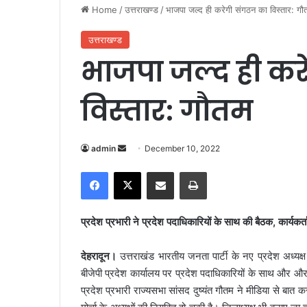
Home
/
उत्तराखण्ड
/
भाजपा जल्द ही करेगी संगठन का विस्तार: गौ
उत्तराखण्ड
भाजपा जल्द ही कर
विस्तार: गौतम
admin
S
December 10, 2022
e
Facebook
X
Share via Email
Print
n
d
a
प्रदेश प्रभारी ने प्रदेश पदाधिकारियों के साथ की बैठक, कार्यकर्त
n
e
देहरादून।
उत्तराखंड भारतीय जनता पार्टी के नए प्रदेश अध्य
m
बीजेपी प्रदेश कार्यालय पर प्रदेश पदाधिकारियों के साथ और और म
a
प्रदेश प्रभारी राज्यसभा सांसद दुष्यंत गौतम ने मीडिया से बात क
i