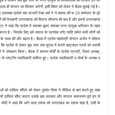
 चुके हैं लेकिन अब बूथ स्तर पर पन्ना प्रमुख के कार्यकर्ताओं को दायित्व देने को
ल्द ही संगठन का विस्तार करेगी, इसी विषय को लेकर ये बैठक बुलाई गई है।
उपाध्यक्ष प्रदेश सह प्रभारी रेखा वर्मा ने ने बताया की ळ 20 सम्मेलन के पूरे
्रमों की मेजबानी उत्तराखण्ड को मिलना सौभाग्य की बात है और इससे उत्तराखण्ड
र भट्ट ने कहा कि प्रदेश में सशक्त बूथए सशक्त पन्ना प्रमुख अभियान के तहत
रना है। जिसके लिए हमे समाज के प्रत्येक वर्गए जाति समेत सभी लोगों को
े लक्ष्य की और बढ़ना है। बैठक में प्रदेश महामंत्री संगठन अजेय ने सोशल
कि प्रदेश से लेकर बूथ स्तर तक चुनाव में बनाये व्हाट्सएप ग्रुपों को स्थायी
े संचालन किया। बैठक में समस्त मोर्चों के प्रदेश प्रभारी, जिला अध्यक्ष,
ेश के राष्ट्रीय पदाधिकारी शामिल हुए। प्रदेश पदाधिकारी व मोर्चा के अध्यक्ष व
ं को दायित्व सौंपने को लेकर दुष्यंत गौतम ने मीडिया से बात करते हुए कहा
ें भी दायित्व सौंपा जाएगा उसके बाद सरकार और संगठन सामंजस्य पूर्ण ढंग से
ेंद्र मोदी ने कहा कि आने वाला दशक को उत्तराखंड का दशक कहा है, उसी के