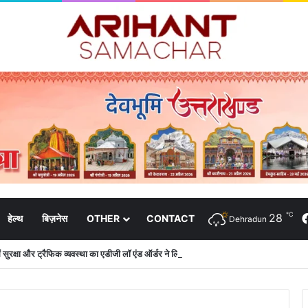
℃
28
हेल्थ
बिज़नेस
OTHER
CONTACT
Dehradun
 में सुरक्षा और ट्रैफिक व्यवस्था का एडीजी लॉ एंड ऑर्डर ने लिया जायजा