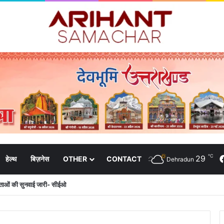
℃
29
हेल्थ
बिज़नेस
OTHER
CONTACT
Dehradun
दाताओं की सुनवाई जारी- सीईओ