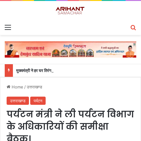
Menu
S
मुख्यमंत्री ने हर घर तिरंगा यात्रा कार्यक्रम में किया प्रतिभाग
Home
/
उत्तराखण्ड
उत्तराखण्ड
पर्यटन
पर्यटन मंत्री ने ली पर्यटन विभाग
के अधिकारियों की समीक्षा
बैठक।