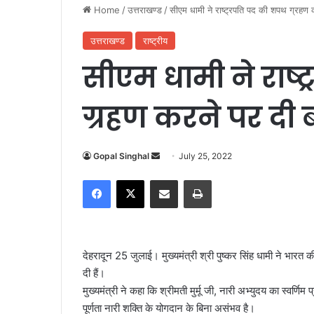
Home
/
उत्तराखण्ड
/
सीएम धामी ने राष्ट्रपति पद की शपथ ग्रहण
उत्तराखण्ड
राष्ट्रीय
सीएम धामी ने राष्
ग्रहण करने पर दी 
Gopal Singhal
S
July 25, 2022
e
Facebook
X
Share via Email
Print
n
d
a
n
देहरादून 25 जुलाई। मुख्यमंत्री श्री पुष्कर सिंह धामी ने भारत की
e
दी हैं।
m
मुख्यमंत्री ने कहा कि श्रीमती मुर्मू जी, नारी अभ्युदय का स्वर्णि
a
पूर्णता नारी शक्ति के योगदान के बिना असंभव है।
i