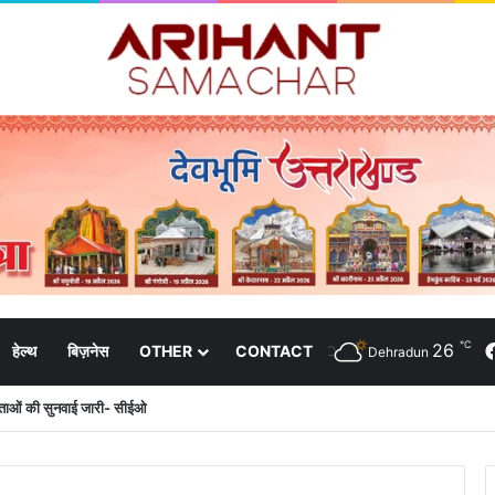
℃
26
हेल्थ
बिज़नेस
OTHER
CONTACT
Dehradun
दाताओं की सुनवाई जारी- सीईओ