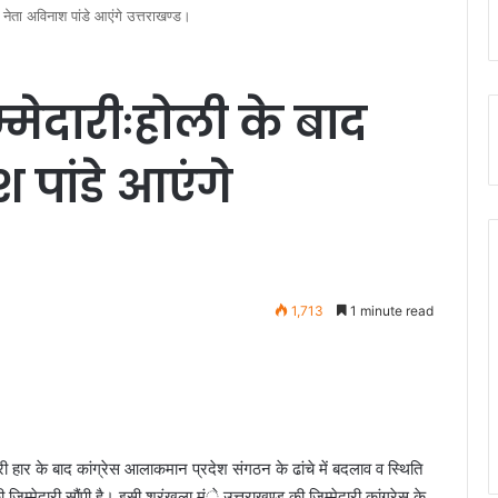
्ठ नेता अविनाश पांडे आएंगे उत्तराखण्ड।
म्मेदारीःहोली के बाद
 पांडे आएंगे
1,713
1 minute read
करारी हार के बाद कांग्रेस आलाकमान प्रदेश संगठन के ढांचे में बदलाव व स्थिति
ी जिम्मेदारी सौंपी है। इसी श्रंखला मंे उत्तराखण्ड की जिम्मेदारी कांग्रेस के