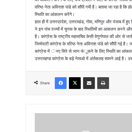
वरिष्ठ नेता अविनाश पांडे को सौंपी गयी है। बताया जा रहा है कि हो
a
स्थिति का आंकलन करेंगे।
i
हाल ही में उत्तरप्रदेश, उत्तराखंड, गोवा, मणिपुर और पंजाब में हु
l
ने इन पांच राज्यों में चुनाव के बाद स्थितियों का आकलन करने औ
है। कांग्रेस के राष्ट्रीय महासचिव केसी वेणुगोपाल की ओर से जार
जिम्मेदारी कांग्रेस के वरिष्ठ नेता अविनाश पांडे को सौंपी गई ह
कांग्रेस में ं नए सिरे से जान फंूकने के लिए स्थिति का आंकलन
उत्तराखण्ड कांग्रेस के बड़े नेताओ में अंर्तकलह सामने आई है।
Facebook
X
Share via Email
Print
Share
हा
र
के