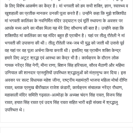
के लिए विशेष आकर्षण का केंद्र है। मां भगवती को हम सभी शक्ति, ज्ञान, स्वास्थ्य व
खुशहाली का प्रतीक मानकर उनकी पूजा करते हैं। उन्होंने कहा कि मुझे शक्तिपीठ
मां भगवती कालिंका के नवनिर्मित मंदिर उद्घाटन एवं मूर्ति स्थापना के अवसर पर
आपके मध्य आने का मौका मिला यह मेरे लिए सौभाग्य की बात है। उन्होंने कहा कि
शक्तिपीठ मां कालिंका का यह मंदिर बहुत ही प्राचीन है। यहां पर तीलू रौतेली ने मां
भगवती की उपासना की थी। तीलू रौतेली जब-जब भी युद्ध को जाती थी उससे पूर्व
वह यहां पर वह पूजा अर्चना किया करती थी। इसलिए यह प्राचीन शक्ति केन्द्र
हमारे लिए अटूट श्रद्धा एवं आस्था का केंद्र भी है। कार्यक्रम के दौरान लोक
गायक नरेंद्र सिंह नेगी, मीना राणा, बिशन सिंह हरियाला, सौरव मैठाणी और महिमा
उनियाल की शानदार प्रस्तुतियों उपस्थित श्रद्धालुओं को मंत्रमुग्ध कर दिया। इस
अवसर पर सल्ट विधायक महेश जीना, राष्ट्रीय महामंत्री भाजपा महिला मोर्चा दीप्ति
रावत, ब्लाक प्रमुख बीरोंखाल राजेश कंडारी, कार्यक्रम संचालक नरेंद्र रौथाण,
महाकाली मंदिर समिति गढ़वाल-अल्मोड़ा के अध्यक्ष चंदन सिंह रावत, विजय सिंह
रावत, हयात सिंह रावत एवं उदय सिंह रावत सहित भारी बड़ी संख्या में श्रद्धालु
उपस्थित थे।