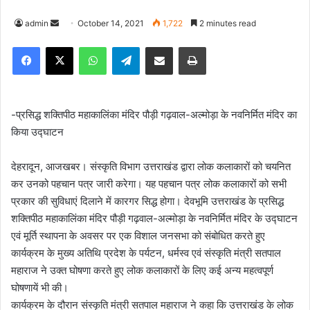
admin
S
October 14, 2021
1,722
2 minutes read
e
Facebook
X
WhatsApp
Telegram
Share via Email
Print
n
d
a
n
-प्रसिद्ध शक्तिपीठ महाकालिंका मंदिर पौड़ी गढ़वाल-अल्मोड़ा के नवनिर्मित मंदिर का
e
किया उद्घाटन
m
a
देहरादून, आजखबर। संस्कृति विभाग उत्तराखंड द्वारा लोक कलाकारों को चयनित
i
कर उनको पहचान पत्र जारी करेगा। यह पहचान पत्र लोक कलाकारों को सभी
l
प्रकार की सुविधाएं दिलाने में कारगर सिद्ध होगा। देवभूमि उत्तराखंड के प्रसिद्ध
शक्तिपीठ महाकालिंका मंदिर पौड़ी गढ़वाल-अल्मोड़ा के नवनिर्मित मंदिर के उद्घाटन
एवं मूर्ति स्थापना के अवसर पर एक विशाल जनसभा को संबोधित करते हुए
कार्यक्रम के मुख्य अतिथि प्रदेश के पर्यटन, धर्मस्व एवं संस्कृति मंत्री सतपाल
महाराज ने उक्त घोषणा करते हुए लोक कलाकारों के लिए कई अन्य महत्वपूर्ण
घोषणायें भी की।
कार्यक्रम के दौरान संस्कृति मंत्री सतपाल महाराज ने कहा कि उत्तराखंड के लोक