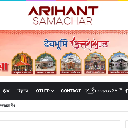
℃
25
हेल्थ
बिज़नेस
OTHER
CONTACT
Dehradun
ध्यक्षता में आपदा जोखिम न्यूनीकरण विषय पर नैनीताल में कार्यशाला आयोजित