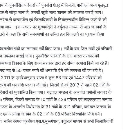
 कि पुनर्वासित परिवारों को पुनर्वास क्षेत्र में बिजली, पानी एवं अन्य मूलभूत
को सड़क से जोड़ा जाना है, उनकी सूची जल्द शासन को उपलब्ध कराई जाय।
ा मनरेगा से कन्वरजेंस एवं जिलाधिकारी के नियंत्रणाधीन विभिन्न फंडों से की
या जाय। इस अवसर पर मुख्यमंत्री ने वर्चुअल माध्यम से आठ जनपदों के
ख्यमंत्री ने कहा कि सभी समस्याओं का उचित हल निकालने का प्रयास किया
वेदनशील गांवों का लगातार सर्वे किया जाय। सर्वे के बाद जिन गांवों एवं परिवारों
्द उपलब्ध कराई जाय। पुनर्वासित परिवारों के लिए भारत सरकार की
स्थापना विकास के लिए राज्य सरकार द्वारा हर संभव प्रयास किये जा रहे हैं।
आपदा मद से 50 हजार रुपये की धनराशि देने की व्यवस्था की जा रही है।
ति 2011 के प्राविधानुसार राज्य में कुल 83 गांव एवं 1447 परिवारों को
े की धनराशि प्रदान की गई। जिसमें से वर्ष 2017 से पहले 02 गांवों के
रिवारों को पुनर्वासित किया गया। गढ़वाल मण्डल के अन्तर्गत चमोली जनपद के
5 परिवार, टिहरी जनपद के 10 गांवों के 429 परिवार एवं रूद्रप्रयाग जनपद
मण्डल के अन्तर्गत पिथौरागढ़ के 31 गांवों के 321 परिवार, बागेश्वर जनपद के
र एवं अल्मोड़ा जनपद के 02 गांवों के 08 परिवार विस्थापित किये गये।
वत, सचिव आपदा प्रबंधन एस.ए.मुरूगेशन, वर्चुअल माध्यम से सभी जिलाधिकारी