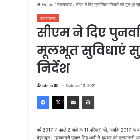
Home
/
उत्तराखण्ड
/
सीएम ने दिए पुनर्वासित परिवारों को मूलभूत सुव
उत्तराखण्ड
सीएम ने दिए पुनर्व
मूलभूत सुविधाएं सु
निर्देश
admin
S
October 13, 2021
e
Facebook
X
Share via Email
Print
n
d
a
n
वर्ष 2017 से पहले 2 गांवों के 11 परिवारों को, जबकि 2017 के बा
e
देहरादून। मुख्यमंत्री पुष्कर सिंह धामी ने बुधवार को मुख्यमंत
m