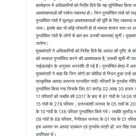
कार्यक्रम में अधिकारियों को निर्देश दिये कि यह सुनिश्चित किया जाय
a
आवश्यकताओं की पर्याप्त व्यवस्था हो। जिन पुनर्वासित गांवों 
i
पुनर्वासित गांवों में मूलभूत आवश्यकताओं की पूर्ति के लिए व्यवस्थ
l
जाय। इसके बाद भी कोई परेशानी हो तो मामला शासन स्तर पर ला
पुनर्वासित गांवों के लोगों से बात कर उनकी समस्याएं सुनीं। मु
जायेगा।
मुख्यमंत्री ने अधिकारियों को निर्देश दिये कि आपदा की दृष्टि से सं
को तत्काल पुनर्वासित करने की आवश्यकता है, उसकी सूची भी जल
गाईडलाईन के अनुसार धनराशि दी गई है। पुनर्वासित क्षेत्र में अव
मुख्यमंत्री ने कहा कि जिन लोगों का कोविड से निधन हुआ उन्हें 
प्राकृतिक आपदा उपरान्त प्रभावित गांवों/ परिवारों के पुनर्वास नी
पुनर्वासित किया गया जिसके लिए 61 करोड़ 02 लाख 35 हजार रुपय
11 परिवारों को जबकि वर्ष 2017 के बाद से 81 गांवों के 1436 प
15 गांवों के 279 परिवार , उत्तरकाशी जनपद के 05 गावों के 20
के 10 गांवों के 136 परिवार पुनर्वासित किये गये। जबकि कुमाँऊ 
09 गांवों के 68 परिवार, नैनीताल जनपद के 01 गांव के 01 परिवा
इस अवसर पर आपदा प्रबंधन एवं पुनर्वास मंत्री डॉ. धन सिंह रा
उपस्थित थे।