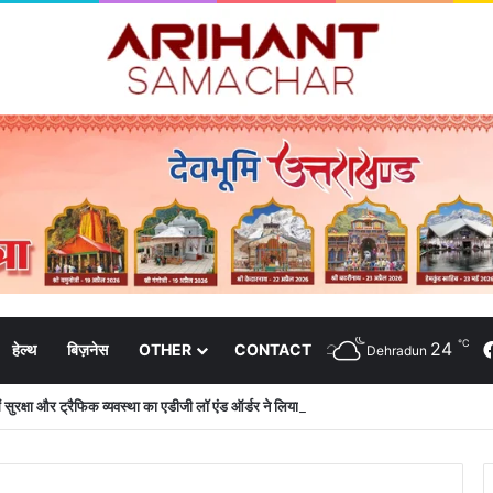
℃
24
हेल्थ
बिज़नेस
OTHER
CONTACT
Dehradun
 में सुरक्षा और ट्रैफिक व्यवस्था का एडीजी लॉ एंड ऑर्डर ने लिया जायजा