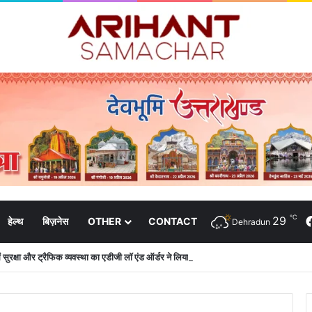
℃
29
हेल्थ
बिज़नेस
OTHER
CONTACT
Dehradun
 में सुरक्षा और ट्रैफिक व्यवस्था का एडीजी लॉ एंड ऑर्डर ने लिया जायजा