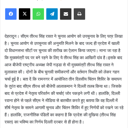
e
Facebook
X
WhatsApp
Telegram
Share via Email
Print
n
d
a
n
देहरादून। सीएम तीरथ सिंह रावत ने चुनाव आयोग को उपचुनाव के लिए पत्र लिखा
e
है। चुनाव आयोग से उपचुनाव की अनुमति मिलने के बाद जल्द ही प्रदेश में खाली
m
दो विधानसभा सीटों पर चुनाव की तारीख का ऐलान किया जाएगा। माना जा रहा है
a
कि मुख्यमंत्री पद पर बने रहने के लिए ये तीरथ सिंह का आखिरी दांव है।इसके बाद
i
आज बीजेपी राष्ट्रीय अध्यक्ष जेपी नड्डा से भी मुख्यमंत्री तीरथ सिंह रावत ने
l
मुलाकात की। दोनों के बीच चुनावी समीकरणों और वर्तमान स्थिति को लेकर गहन
चर्चा हुई है। बता दें कि रामनगर में आयोजित तीन दिवसीय चिंतन शिविर के समापन
के तुरंत बाद सीएम तीरथ को बीजेपी आलाकमान ने दिल्ली तलब किया था। जिसके
बाद से प्रदेश में नेतृत्व परिवर्तन की चर्चाएं जोर पकड़ने लगी थी। हालांकि, दिल्ली
रवाना होने से पहले सीएम ने मीडिया से बातचीत करते हुए बताया कि वह दिल्ली में
शीर्ष नेतृत्व के सामने आगामी चुनाव और चिंतन शिविर में हुए निर्णयों को रखने जा रहे
हैं। हालांकि, राजनीतिक पंडितों का कहना है कि प्रदेश की मुखिया (तीरथ सिंह
रावत) का भविष्य का निर्णय दिल्ली दरबार से ही होना है।