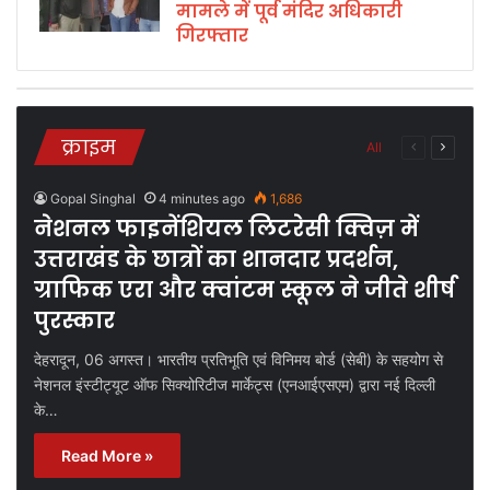
मामले में पूर्व मंदिर अधिकारी
गिरफ्तार
क्राइम
All
Previous
Next
page
page
Gopal Singhal
4 minutes ago
1,686
नेशनल फाइनेंशियल लिटरेसी क्विज़ में
उत्तराखंड के छात्रों का शानदार प्रदर्शन,
ग्राफिक एरा और क्वांटम स्कूल ने जीते शीर्ष
पुरस्कार
देहरादून, 06 अगस्त। भारतीय प्रतिभूति एवं विनिमय बोर्ड (सेबी) के सहयोग से
नेशनल इंस्टीट्यूट ऑफ सिक्योरिटीज मार्केट्स (एनआईएसएम) द्वारा नई दिल्ली
के…
Read More »