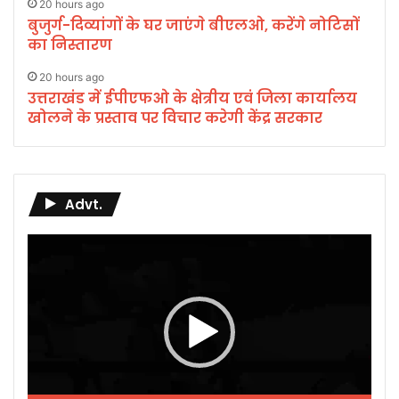
20 hours ago
बुजुर्ग-दिव्यांगों के घर जाएंगे बीएलओ, करेंगे नोटिसों
का निस्तारण
20 hours ago
उत्तराखंड में ईपीएफओ के क्षेत्रीय एवं जिला कार्यालय
खोलने के प्रस्ताव पर विचार करेगी केंद्र सरकार
Advt.
Video
Player