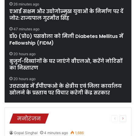
26 minutes ago
एआई सक्षम और उद्योगोन्मुख युवाओं के निर्माण पर दें
जोर: राज्यपाल गुरमीत सिंह
47 minutes ago
डॉ० (प्रो०) पसबोला को मिली Diabetes Mellitus में
Fellowship (FIDM)
20 hours ago
बुजुर्ग-दिव्यांगों के घर जाएंगे बीएलओ, करेंगे नोटिसों
का निस्तारण
20 hours ago
उत्तराखंड में ईपीएफओ के क्षेत्रीय एवं जिला कार्यालय
खोलने के प्रस्ताव पर विचार करेगी केंद्र सरकार
मनोरंजन
Previous
Next
page
page
Gopal Singhal
4 minutes ago
1,686