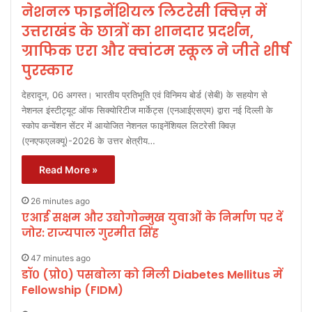
नेशनल फाइनेंशियल लिटरेसी क्विज़ में
उत्तराखंड के छात्रों का शानदार प्रदर्शन,
ग्राफिक एरा और क्वांटम स्कूल ने जीते शीर्ष
पुरस्कार
देहरादून, 06 अगस्त। भारतीय प्रतिभूति एवं विनिमय बोर्ड (सेबी) के सहयोग से
नेशनल इंस्टीट्यूट ऑफ सिक्योरिटीज मार्केट्स (एनआईएसएम) द्वारा नई दिल्ली के
स्कोप कन्वेंशन सेंटर में आयोजित नेशनल फाइनेंशियल लिटरेसी क्विज़
(एनएफएलक्यू)-2026 के उत्तर क्षेत्रीय…
Read More »
26 minutes ago
एआई सक्षम और उद्योगोन्मुख युवाओं के निर्माण पर दें
जोर: राज्यपाल गुरमीत सिंह
47 minutes ago
डॉ० (प्रो०) पसबोला को मिली Diabetes Mellitus में
Fellowship (FIDM)