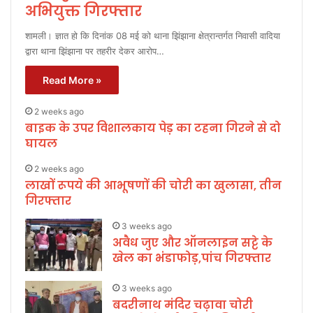
अभियुक्त गिरफ्तार
शामली। ज्ञात हो कि दिनांक 08 मई को थाना झिंझाना क्षेत्रान्तर्गत निवासी वादिया
द्वारा थाना झिंझाना पर तहरीर देकर आरोप…
Read More »
2 weeks ago
बाइक के उपर विशालकाय पेड़ का टहना गिरने से दो
घायल
2 weeks ago
लाखों रूपये की आभूषणों की चोरी का खुलासा, तीन
गिरफ्तार
3 weeks ago
अवैध जुए और ऑनलाइन सट्टे के
खेल का भंडाफोड़,पांच गिरफ्तार
3 weeks ago
बदरीनाथ मंदिर चढ़ावा चोरी