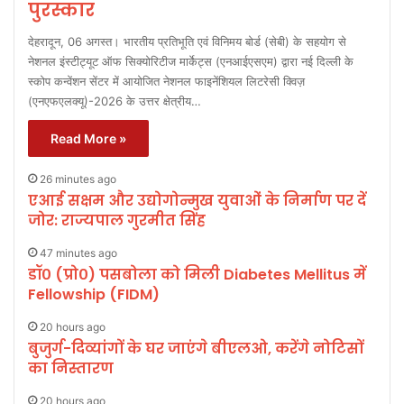
पुरस्कार
देहरादून, 06 अगस्त। भारतीय प्रतिभूति एवं विनिमय बोर्ड (सेबी) के सहयोग से
नेशनल इंस्टीट्यूट ऑफ सिक्योरिटीज मार्केट्स (एनआईएसएम) द्वारा नई दिल्ली के
स्कोप कन्वेंशन सेंटर में आयोजित नेशनल फाइनेंशियल लिटरेसी क्विज़
(एनएफएलक्यू)-2026 के उत्तर क्षेत्रीय…
Read More »
26 minutes ago
एआई सक्षम और उद्योगोन्मुख युवाओं के निर्माण पर दें
जोर: राज्यपाल गुरमीत सिंह
47 minutes ago
डॉ० (प्रो०) पसबोला को मिली Diabetes Mellitus में
Fellowship (FIDM)
20 hours ago
बुजुर्ग-दिव्यांगों के घर जाएंगे बीएलओ, करेंगे नोटिसों
का निस्तारण
20 hours ago