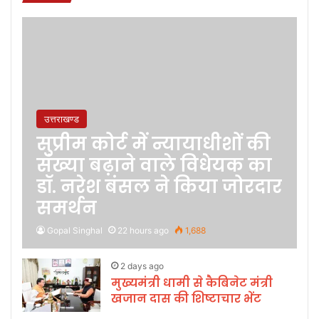
उत्तराखण्ड
सुप्रीम कोर्ट में न्यायाधीशों की
संख्या बढ़ाने वाले विधेयक का
डॉ. नरेश बंसल ने किया जोरदार
समर्थन
Gopal Singhal
22 hours ago
1,688
2 days ago
मुख्यमंत्री धामी से कैबिनेट मंत्री
खजान दास की शिष्टाचार भेंट