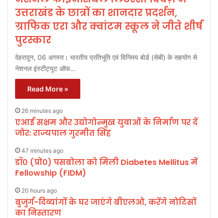
उत्तराखंड के छात्रों का शानदार प्रदर्शन,
ग्राफिक एरा और क्वांटम स्कूल ने जीते शीर्ष
पुरस्कार
देहरादून, 06 अगस्त। भारतीय प्रतिभूति एवं विनिमय बोर्ड (सेबी) के सहयोग से
नेशनल इंस्टीट्यूट ऑफ…
Read More »
26 minutes ago
एआई सक्षम और उद्योगोन्मुख युवाओं के निर्माण पर दें
जोर: राज्यपाल गुरमीत सिंह
47 minutes ago
डॉ० (प्रो०) पसबोला को मिली Diabetes Mellitus में
Fellowship (FIDM)
20 hours ago
बुजुर्ग-दिव्यांगों के घर जाएंगे बीएलओ, करेंगे नोटिसों
का निस्तारण