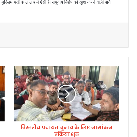
ी मुस्लिम मतों के लालच में ऐसी ही समुदाय विशेष को खुश करने वाली बाते
त्रि
स्त
री
य
पं
चा
य
त
चु
त्रिस्तरीय पंचायत चुनाव के लिए नामांकन
ना
प्रक्रिया शुरू
व