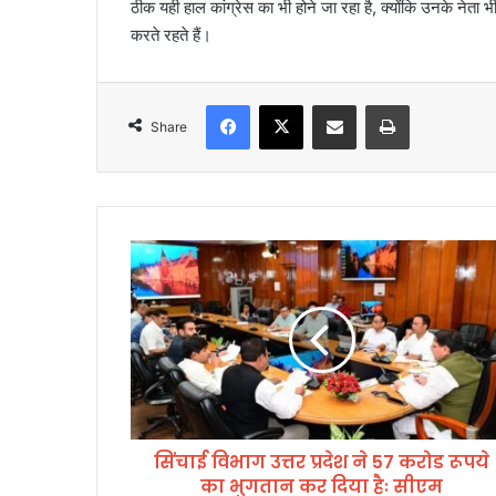
ठीक यही हाल कांग्रेस का भी होने जा रहा है, क्योंकि उनके नेता भ
करते रहते हैं।
Facebook
X
Share via Email
Print
Share
सिं
चा
ई
वि
भा
ग
उ
त्त
र
सिंचाई विभाग उत्तर प्रदेश ने 57 करोड रूपये
प्र
का भुगतान कर दिया हैः सीएम
दे