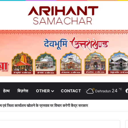
℃
24
हेल्थ
बिज़नेस
OTHER
CONTACT
Dehradun
 दिशा-निर्देशों में पीएम आवास योजना (शहरी) की प्रगति की हुई समीक्षा