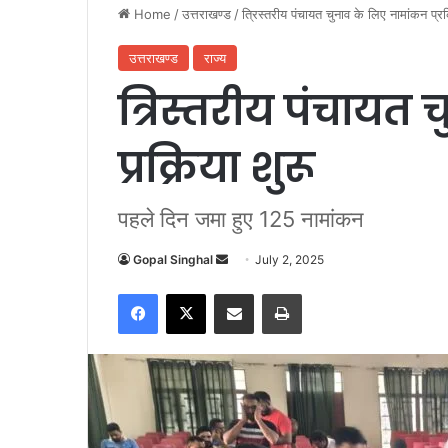
Home
/
उत्तराखण्ड
/
त्रिस्तरीय पंचायत चुनाव के लिए नामांकन प्रक
उत्तराखण्ड
राज्य
त्रिस्तरीय पंचायत
प्रक्रिया शुरू
पहले दिन जमा हुए 125 नामांकन
Gopal Singhal
S
July 2, 2025
e
Facebook
X
Share via Email
Print
n
d
a
n
e
m