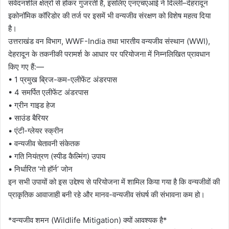
संवेदनशील क्षेत्रों से होकर गुजरती है, इसलिए एनएचएआई ने दिल्ली–देहरादून
इकोनॉमिक कॉरिडोर की तर्ज पर इसमें भी वन्यजीव संरक्षण को विशेष महत्व दिया
है।
उत्तराखंड वन विभाग, WWF-India तथा भारतीय वन्यजीव संस्थान (WWI),
देहरादून के तकनीकी परामर्श के आधार पर परियोजना में निम्नलिखित प्रावधान
किए गए हैं:—
• 1 प्रमुख ब्रिज-कम-एलीफेंट अंडरपास
• 4 समर्पित एलीफेंट अंडरपास
• ग्रीन गाइड हेज
• साउंड बैरियर
• एंटी-ग्लेयर स्क्रीन
• वन्यजीव चेतावनी संकेतक
• गति नियंत्रण (स्पीड कैल्मिंग) उपाय
• निर्धारित ‘नो हॉर्न’ जोन
इन सभी उपायों को इस उद्देश्य से परियोजना में शामिल किया गया है कि वन्यजीवों की
प्राकृतिक आवाजाही बनी रहे और मानव-वन्यजीव संघर्ष की संभावना कम हो।
*वन्यजीव शमन (Wildlife Mitigation) क्यों आवश्यक है*