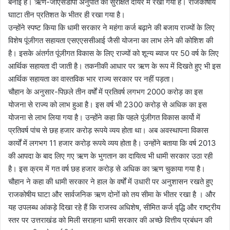
बनाई है। ऋण-जीएसडीपी अनुपात को सुरक्षित दायरे में रखा गया है। राजकोषीय
घााटा तीन प्रतिशत के भीतर ही रखा गया है।
उन्होंने स्पष्ट किया कि धामी सरकार ने महंगा कर्ज बढ़ाने की बजाय राज्यों के लिए
विशेष पूंजीगत सहायता एसएएससीआई जैसी योजना का लाभ लेने की कोशिश की
है। इसके अंतर्गत पूंजीगत विकास के लिए राज्यों को शून्य ब्याज पर 50 वर्ष के लिए
आर्थिक सहायता दी जाती है। तकनीकी आधार पर ऋण के रूप में दिखते हुए भी इस
आर्थिक सहायता का वास्तविक भार राज्य सरकार पर नहीं पड़ता।
चौहान के अनुसार-पिछले तीन वर्षों में प्रतिवर्ष लगभग 2000 करोड़ का इस
योजना से राज्य को लाभ हुआ है। इस वर्ष भी 2300 करोड़ से अधिक का इस
योजना से लाभ लिया गया है। उन्होंने कहा कि पहले पूंजीगत विकास कार्यो में
प्रतिवर्ष पांच से छह हजार करोड़ रूपये व्यय होता था। अब अवस्थापना विकास
कार्यों में लगभग 11 हजार करोड़ रूपये व्यय होता है। उन्होंने बताया कि वर्ष 2013
की आपदा के बाद लिए गए ऋण के भुगतान का दायित्व भी धामी सरकार उठा रही
है। इस क्रम में गत वर्ष छह हजार करोड़ से अधिक का ऋण चुकाया गया है।
चौहान ने कहा की धामी सरकार ने हाल के वर्षों में उधारी पर अनुशासन रखते हुए
राजकोषीय घाटा और सार्वजनिक ऋण दोनों को तय सीमा के भीतर रखा है । और
यह उपलब्ध आंकड़े दिखा रहे हैं कि राजस्व अधिशेष, सीमित कर्ज वृद्धि और राष्ट्रीय
स्तर पर उत्तराखंड को मिली सराहना धामी सरकार की अच्छे वित्तीय प्रबंधन की