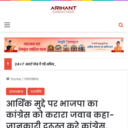
Menu
S
24×7 अलर्ट मोड में रहें अधिकारी-मुख्य सचिव एसईओसी से लगातार जनपदों के साथ समन्वय बनाए रखने के निर्देश
Home
/
उत्तराखण्ड
उत्तराखण्ड
राजनीति
आर्थिक मुद्दे पर भाजपा का
कांग्रेस को करारा जवाब कहा-
जानकारी दुरूस्त करे कांग्रेस,