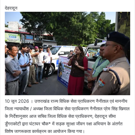
देहरादून
10 जून 2026 । उत्तराखंड राज्य विधिक सेवा प्राधिकरण नैनीताल एवं माननीय
जिला न्यायाधीश / अध्यक्ष जिला विधिक सेवा प्राधिकरण नैनीताल प्रेम सिंह खिमाल
के निर्देशानुसार आज सचिव जिला विधिक सेवा प्राधिकरण, देहरादून सीमा
डुँगराकोटी द्वारा घंटाघर चौक* में सड़क सुरक्षा जीवन रक्षा अभियान के अंतर्गत
विशेष जागरूकता कार्यक्रम का आयोजन किया गया।