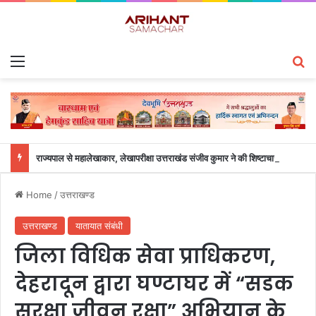
Menu
S
राज्यपाल से महालेखाकार, लेखापरीक्षा उत्तराखंड संजीव कुमार ने की शिष्टाचार भेंट
Home
/
उत्तराखण्ड
उत्तराखण्ड
यातायात संबंधी
जिला विधिक सेवा प्राधिकरण,
देहरादून द्वारा घण्टाघर में “सडक
सुरक्षा जीवन रक्षा” अभियान के