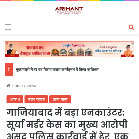
Menu
S
मुख्यमंत्री ने हर घर तिरंगा यात्रा कार्यक्रम में किया प्रतिभाग
Home
/
अपराध
अपराध
उत्तर प्रदेश
ताज़ा खबर
गाजियाबाद में बड़ा एनकाउंटर:
सूर्या मर्डर केस का मुख्य आरोपी
असद पुलिस कार्रवाई में ढेर, एक