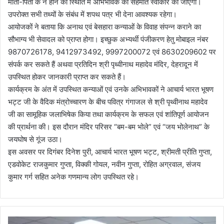
माता-पिता के न होने की स्थिति में अभिभावक की सहमति स्वीकार की जाएगी।
उपरोक्त सभी तथ्यों के संबंध में शपथ पत्र भी देना आवश्यक रहेगा।
आयोजकों ने बताया कि अनाथ एवं बेसहारा कन्याओं के विवाह संपन्न कराने का
सौभाग्य भी सेवादल को प्राप्त होगा। इच्छुक अभ्यर्थी पंजीकरण हेतु मोबाइल नंबर
9870726178, 9412973492, 9997200072 एवं 8630209602 पर
संपर्क कर सकते हैं अथवा प्रतिदिन श्री पृथ्वीनाथ महादेव मंदिर, देहरादून में
उपस्थित होकर जानकारी प्राप्त कर सकते हैं।
कार्यक्रम के अंत में उपस्थित कन्याओं एवं उनके अभिभावकों ने आचार्य भारत भूषण
भट्ट जी के वैदिक मंत्रोच्चारण के बीच पवित्र गंगाजल से श्री पृथ्वीनाथ महादेव
जी का सामूहिक जलाभिषेक किया तथा कार्यक्रम के सफल एवं शांतिपूर्ण आयोजन
की प्रार्थना की। इस दौरान मंदिर परिसर “बम-बम भोले” एवं “जय भोलेनाथ” के
जयघोष से गूंज उठा।
इस अवसर पर दिगंबर दिनेश पुरी, आचार्य भारत भूषण भट्ट, श्रीमती प्रीति गुप्ता,
एडवोकेट राजकुमार गुप्ता, विक्की गोयल, नवीन गुप्ता, रोहित अग्रवाल, संजय
कुमार गर्ग सहित अनेक गणमान्य लोग उपस्थित रहे।
ज