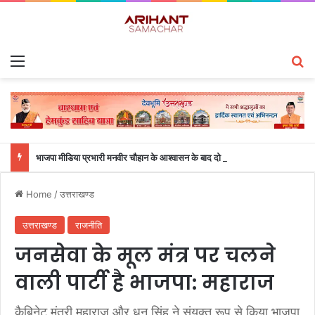
Menu
S
भाजपा मीडिया प्रभारी मनवीर चौहान के आश्वासन के बाद दो सप्ताह से चल रहा महाविद्यालय के छात्रों का धरना समाप्त
Home
/
उत्तराखण्ड
उत्तराखण्ड
राजनीति
जनसेवा के मूल मंत्र पर चलने
वाली पार्टी है भाजपा: महाराज
कैबिनेट मंत्री महाराज और धन सिंह ने संयुक्त रूप से किया भाजपा