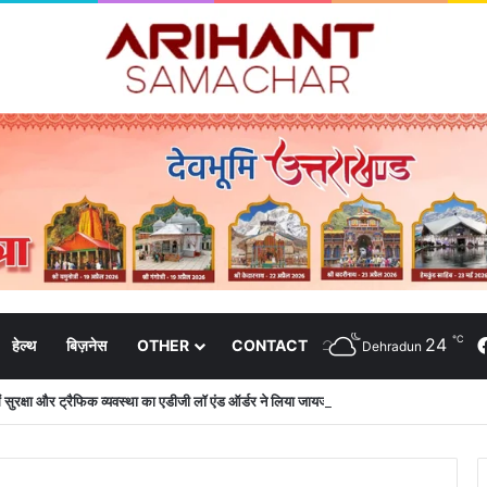
℃
24
हेल्थ
बिज़नेस
OTHER
CONTACT
Dehradun
 में सुरक्षा और ट्रैफिक व्यवस्था का एडीजी लॉ एंड ऑर्डर ने लिया जायजा