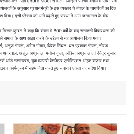
्रधानमंत्री Narendra Modi से मिली, जिन्होंने पश्चिम बंगाल में एक गरीब
ोजकों के अनुसार प्रधानमंत्री के इस व्यवहार ने बंगाल के नागरिकों का दिल
देश दिया। इसी प्रेरणा को आगे बढ़ाते हुए संस्था ने आम जनमानस के बीच
क शिखर कुछल ने कहा कि बंगाल में 800 वर्षों के बाद सनातनी विचारधारा की
को समाज के साथ साझा करने के उद्देश्य से यह आयोजन किया गया।
र्ग, अनुज गोयल, अमित गोयल, विवेक सिंघल, धन प्रकाश गोयल, नीरज
ज अग्रवाल, अंशुल अग्रवाल, मनोज गुप्ता, अंकित अग्रवाल एवं देवेंद्र कुमार
्यूटर्स ऑफ उत्तराखंड, युवा व्यापारी वेलफेयर एसोसिएशन आढ़त बाजार तथा
ढ़कर कार्यक्रम में सहभागिता करते हुए सनातन एकता का संदेश दिया।
प
श्चि