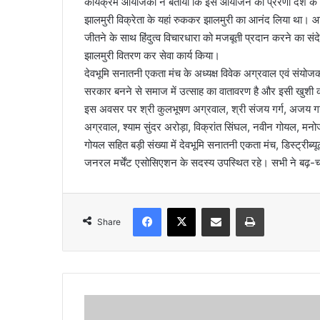
कार्यक्रम आयोजकों ने बताया कि इस आयोजन की प्रेरणा देश के प
झालमुरी विक्रेता के यहां रुककर झालमुरी का आनंद लिया था। आय
जीतने के साथ हिंदुत्व विचारधारा को मजबूती प्रदान करने का सं
झालमुरी वितरण कर सेवा कार्य किया।
देवभूमि सनातनी एकता मंच के अध्यक्ष विवेक अग्रवाल एवं संयोज
सरकार बनने से समाज में उत्साह का वातावरण है और इसी खुशी 
इस अवसर पर श्री कुलभूषण अग्रवाल, श्री संजय गर्ग, अजय ग
अग्रवाल, श्याम सुंदर अरोड़ा, विक्रांत सिंघल, नवीन गोयल, मनो
गोयल सहित बड़ी संख्या में देवभूमि सनातनी एकता मंच, डिस्ट्रीब
जनरल मर्चेंट एसोसिएशन के सदस्य उपस्थित रहे। सभी ने बढ़-च
Facebook
X
Share via Email
Print
Share
ऐ
ति