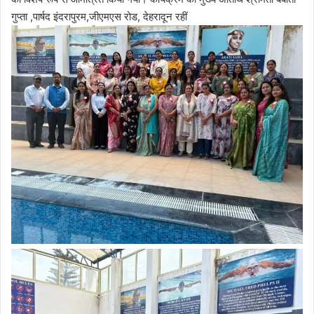
गुप्ता ,पार्षद इंदरापुरम,जीएमएस रोड, देहरादून रहीं