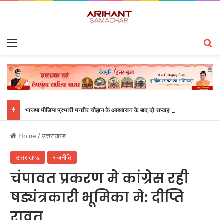
Menu
S
भाजपा मीडिया प्रभारी मनवीर चौहान के आश्वासन के बाद दो सप्ताह से चल रहा महाविद्यालय के छात्रों का धरना समाप्त
Home
/
उत्तराखण्ड
उत्तराखण्ड
राजनीति
चंपावत प्रकरण मे कांग्रेस रही
षड्यंत्रकारी भूमिका मे: दीप्ति
रावत