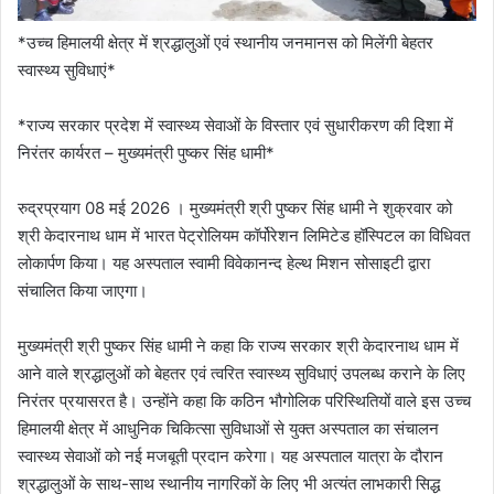
*उच्च हिमालयी क्षेत्र में श्रद्धालुओं एवं स्थानीय जनमानस को मिलेंगी बेहतर
स्वास्थ्य सुविधाएं*
*राज्य सरकार प्रदेश में स्वास्थ्य सेवाओं के विस्तार एवं सुधारीकरण की दिशा में
निरंतर कार्यरत – मुख्यमंत्री पुष्कर सिंह धामी*
रुद्रप्रयाग 08 मई 2026 । मुख्यमंत्री श्री पुष्कर सिंह धामी ने शुक्रवार को
श्री केदारनाथ धाम में भारत पेट्रोलियम कॉर्पोरेशन लिमिटेड हॉस्पिटल का विधिवत
लोकार्पण किया। यह अस्पताल स्वामी विवेकानन्द हेल्थ मिशन सोसाइटी द्वारा
संचालित किया जाएगा।
मुख्यमंत्री श्री पुष्कर सिंह धामी ने कहा कि राज्य सरकार श्री केदारनाथ धाम में
आने वाले श्रद्धालुओं को बेहतर एवं त्वरित स्वास्थ्य सुविधाएं उपलब्ध कराने के लिए
निरंतर प्रयासरत है। उन्होंने कहा कि कठिन भौगोलिक परिस्थितियों वाले इस उच्च
हिमालयी क्षेत्र में आधुनिक चिकित्सा सुविधाओं से युक्त अस्पताल का संचालन
स्वास्थ्य सेवाओं को नई मजबूती प्रदान करेगा। यह अस्पताल यात्रा के दौरान
श्रद्धालुओं के साथ-साथ स्थानीय नागरिकों के लिए भी अत्यंत लाभकारी सिद्ध