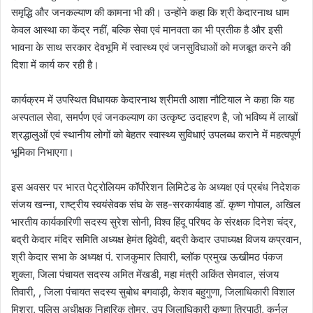
समृद्धि और जनकल्याण की कामना भी की। उन्होंने कहा कि श्री केदारनाथ धाम
केवल आस्था का केंद्र नहीं, बल्कि सेवा एवं मानवता का भी प्रतीक है और इसी
भावना के साथ सरकार देवभूमि में स्वास्थ्य एवं जनसुविधाओं को मजबूत करने की
दिशा में कार्य कर रही है।
कार्यक्रम में उपस्थित विधायक केदारनाथ श्रीमती आशा नौटियाल ने कहा कि यह
अस्पताल सेवा, समर्पण एवं जनकल्याण का उत्कृष्ट उदाहरण है, जो भविष्य में लाखों
श्रद्धालुओं एवं स्थानीय लोगों को बेहतर स्वास्थ्य सुविधाएं उपलब्ध कराने में महत्वपूर्ण
भूमिका निभाएगा।
इस अवसर पर भारत पेट्रोलियम कॉर्पोरेशन लिमिटेड के अध्यक्ष एवं प्रबंध निदेशक
संजय खन्ना, राष्ट्रीय स्वयंसेवक संघ के सह-सरकार्यवाह डॉ. कृष्ण गोपाल, अखिल
भारतीय कार्यकारिणी सदस्य सुरेश सोनी, विश्व हिंदू परिषद के संरक्षक दिनेश चंद्र,
बद्री केदार मंदिर समिति अध्यक्ष हेमंत द्विवेदी, बद्री केदार उपाध्यक्ष विजय कप्रवान,
श्री केदार सभा के अध्यक्ष पं. राजकुमार तिवारी, ब्लॉक प्रमुख ऊखीमठ पंकज
शुक्ला, जिला पंचायत सदस्य अमित मेंखडी, महा मंत्री अकिंत सेमवाल, संजय
तिवारी, , जिला पंचायत सदस्य सुबोध बगवाड़ी, केशव बहुगुणा, जिलाधिकारी विशाल
मिश्रा, पुलिस अधीक्षक निहारिक तोमर, उप जिलाधिकारी कृष्णा त्रिपाठी, कर्नल