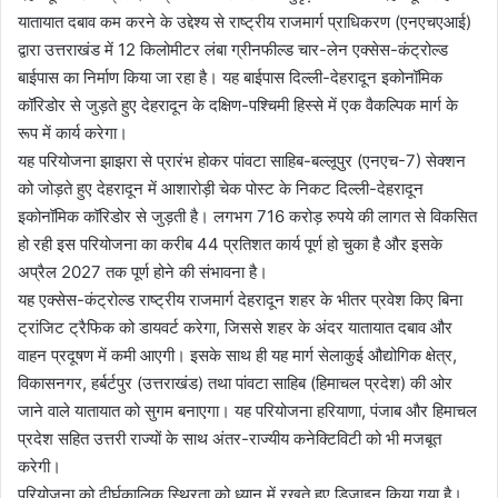
यातायात दबाव कम करने के उद्देश्य से राष्ट्रीय राजमार्ग प्राधिकरण (एनएचएआई)
द्वारा उत्तराखंड में 12 किलोमीटर लंबा ग्रीनफील्ड चार-लेन एक्सेस-कंट्रोल्ड
बाईपास का निर्माण किया जा रहा है। यह बाईपास दिल्ली-देहरादून इकोनॉमिक
कॉरिडोर से जुड़ते हुए देहरादून के दक्षिण-पश्चिमी हिस्से में एक वैकल्पिक मार्ग के
रूप में कार्य करेगा।
यह परियोजना झाझरा से प्रारंभ होकर पांवटा साहिब-बल्लूपुर (एनएच-7) सेक्शन
को जोड़ते हुए देहरादून में आशारोड़ी चेक पोस्ट के निकट दिल्ली-देहरादून
इकोनॉमिक कॉरिडोर से जुड़ती है। लगभग 716 करोड़ रुपये की लागत से विकसित
हो रही इस परियोजना का करीब 44 प्रतिशत कार्य पूर्ण हो चुका है और इसके
अप्रैल 2027 तक पूर्ण होने की संभावना है।
यह एक्सेस-कंट्रोल्ड राष्ट्रीय राजमार्ग देहरादून शहर के भीतर प्रवेश किए बिना
ट्रांजिट ट्रैफिक को डायवर्ट करेगा, जिससे शहर के अंदर यातायात दबाव और
वाहन प्रदूषण में कमी आएगी। इसके साथ ही यह मार्ग सेलाकुई औद्योगिक क्षेत्र,
विकासनगर, हर्बर्टपुर (उत्तराखंड) तथा पांवटा साहिब (हिमाचल प्रदेश) की ओर
जाने वाले यातायात को सुगम बनाएगा। यह परियोजना हरियाणा, पंजाब और हिमाचल
प्रदेश सहित उत्तरी राज्यों के साथ अंतर-राज्यीय कनेक्टिविटी को भी मजबूत
करेगी।
परियोजना को दीर्घकालिक स्थिरता को ध्यान में रखते हुए डिजाइन किया गया है।