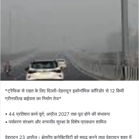
*ट्रैफिक से राहत के लिए दिल्ली-देहरादून इकोनॉमिक कॉरिडोर से 12 किमी
ग्रीनफील्ड बाईपास का निर्माण तेज*
• 44 प्रतिशत कार्य पूर्ण; अप्रैल 2027 तक पूरा होने की संभावना
• पर्यावरण संरक्षण और वन्यजीव सुरक्षा के विशेष प्रावधान शामिल
देहरादून 23 अप्रैल। क्षेत्रीय कनेक्टिविटी को सुदृढ़ करने तथा देहरादून शहर में