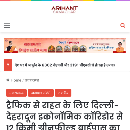
Menu
S
देश भर में आयुर्वेद के 6302 पीएचसी और 3191 सीएचसी से हो रहा है उपचार
Home
/
उत्तराखण्ड
उत्तराखण्ड
यातायात संबंधी
राष्ट्रीय
ट्रैफिक से राहत के लिए दिल्ली-
देहरादून इकोनॉमिक कॉरिडोर से
12 किमी ग्रीनफील्ड बाईपास का