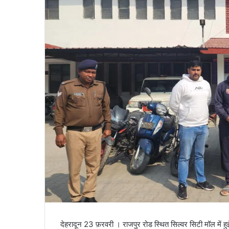
a
i
l
देहरादून 23 फ़रवरी । राजपुर रोड स्थित सिल्वर सिटी मॉल में हु