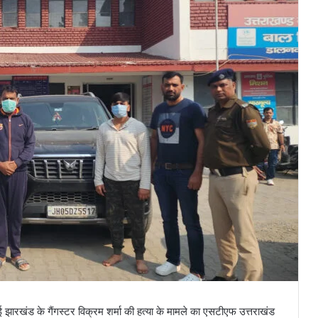
ई झारखंड के गैंगस्टर विक्रम शर्मा की हत्या के मामले का एसटीएफ उत्तराखंड