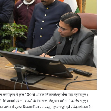
र्यक्रम में कुल 130 से अधिक शिकायतें/प्रार्थना पत्र प्राप्त हुए।
िकायतों एवं समस्याओं के निस्तारण हेतु जन दर्शन में उपस्थित हुए।
र्शन में प्राप्त शिकायतों का समयबद्ध, गुणवत्तापूर्ण एवं संवेदनशीलता के