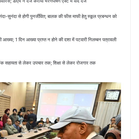
ावारिस; डीएम ने दर्ज कराया भरणपोषण एक्ट में वाद दर्ज
 नंदा-सुनंदा से होगी पुनर्जीवित; बालक की फीस माफी हेतु स्कूल प्रबन्धन को
 आख्या; 1 दिन आख्या प्राप्त न होने की दशा में पटवारी निलम्बन पत्रावली
आर्थिक सहायता से लेकर उपचार तक; शिक्षा से लेकर रोजगार तक