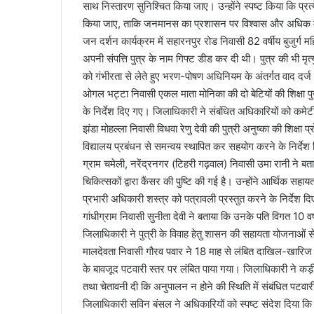
साथ निस्तारण सुनिश्चित किया जाए। उन्होंने स्पष्ट किया कि प्र
किया जाए, ताकि जनमानस का प्रशासन पर विश्वास और अधिक 
जन दर्शन कार्यक्रम में सहारनपुर रोड निवासी 82 वर्षीय बुजुर्ग मह
अपनी संपत्ति पुत्र के नाम गिफ्ट डीड कर दी थी। पुत्र की भी मृत्य
को गंभीरता से लेते हुए भरण-पोषण अधिनियम के अंतर्गत वाद दर्ज 
ओगल भट्टा निवासी एकल माता मोनिका की दो बेटियों की शिक्षा पुनर
के निर्देश दिए गए। जिलाधिकारी ने संबंधित अधिकारियों को कमेटी
झंडा मोहल्ला निवासी विधवा रेणु देवी की पुत्री अनुष्का की शिक्षा 
विद्यालय प्रबंधन से समन्वय स्थापित कर सहयोग करने के निर्दे
ग्राम चमेली, नरेंद्रनगर (टिहरी गढ़वाल) निवासी उमा रानी ने बत
चिकित्सकों द्वारा कैंसर की पुष्टि की गई है। उन्होंने आर्थिक 
प्रभारी अधिकारी शस्त्र को पत्रावली प्रस्तुत करने के निर्देश द
गांधीग्राम निवासी सुनीता देवी ने बताया कि उनके पति विगत 10 वर्षों
जिलाधिकारी ने पुत्री के विवाह हेतु शासन की सहायता योजनाओं 
मालदेवता निवासी गौरव पवार ने 18 माह से लंबित दाखिल-खारिज
के बावजूद पटवारी स्तर पर लंबित पाया गया। जिलाधिकारी ने कड़ी 
तथा चेतावनी दी कि अनुपालन न होने की स्थिति में संबंधित पटवार
जिलाधिकारी सविन बंसल ने अधिकारियों को स्पष्ट संदेश दिया कि ज