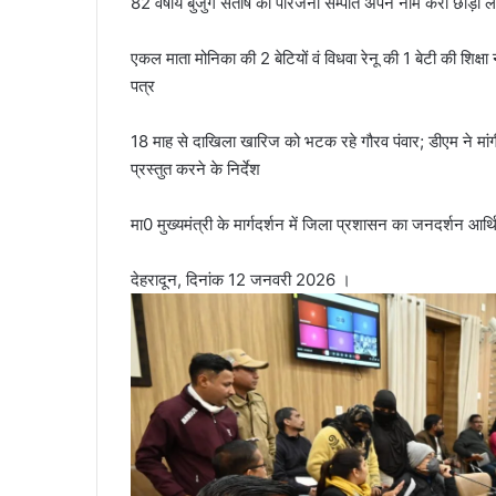
82 वर्षीय बुजुर्ग संतोष को परिजनों सम्पति अपने नाम करा छोड़ा ल
n
e
एकल माता मोनिका की 2 बेटियों वं विधवा रेनू की 1 बेटी की शिक्षा
m
पत्र
a
i
18 माह से दाखिला खारिज को भटक रहे गौरव पंवार; डीएम ने मांगी
l
प्रस्तुत करने के निर्देश
मा0 मुख्यमंत्री के मार्गदर्शन में जिला प्रशासन का जनदर्शन 
देहरादून, दिनांक 12 जनवरी 2026 ।