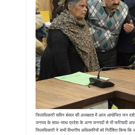
जिलाधिकारी सविन बंसल की अध्यक्षता में आज आयोजित जन दर्शन का
जनपद के साथ-साथ प्रदेश के अन्य जनपदों से भी फरियादी अपनी श
जिलाधिकारी ने सभी विभागीय अधिकारियों को निर्देशित किया कि जन द