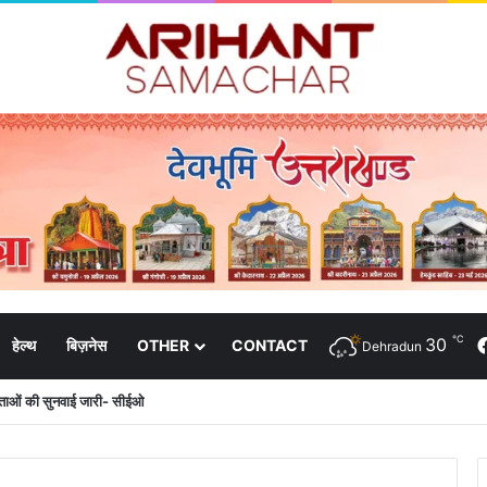
℃
30
हेल्थ
बिज़नेस
OTHER
CONTACT
Dehradun
दाताओं की सुनवाई जारी- सीईओ