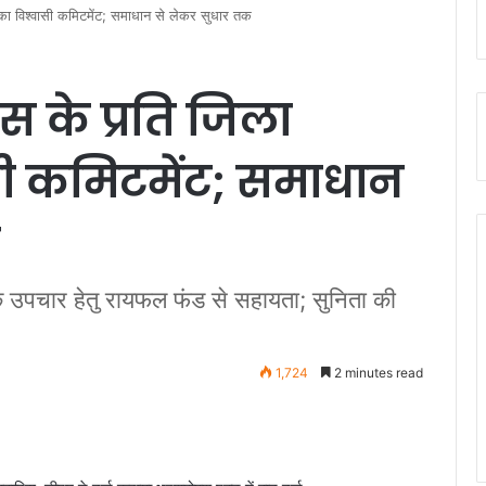
ा विश्वासी कमिटमेंट; समाधान से लेकर सुधार तक
 के प्रति जिला
ासी कमिटमेंट; समाधान
े उपचार हेतु रायफल फंड से सहायता; सुनिता की
1,724
2 minutes read