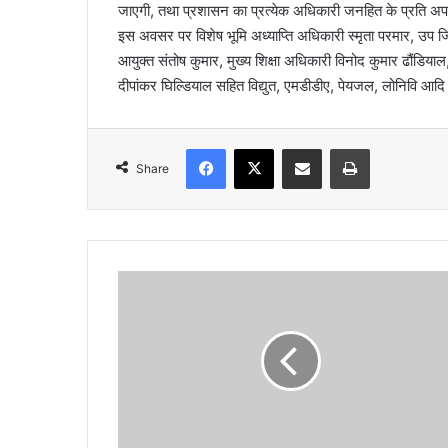
जाएगी, तथा प्रशासन का प्रत्येक अधिकारी जनहित के प्रति अपनी 
इस अवसर पर विशेष भूमि अध्याप्ति अधिकारी स्मृता परमार, उप
आयुक्त संतोष कुमार, मुख्य शिक्षा अधिकारी विनोद कुमार ढौंडि
दीपांकर घिल्डियाल सहित विद्युत, एमडीडीए, पेयजल, लोनिवि आदि 
Facebook
X
Share via Email
Print
Share
ब
ड़
को
ट
-
चि
न्या
ली