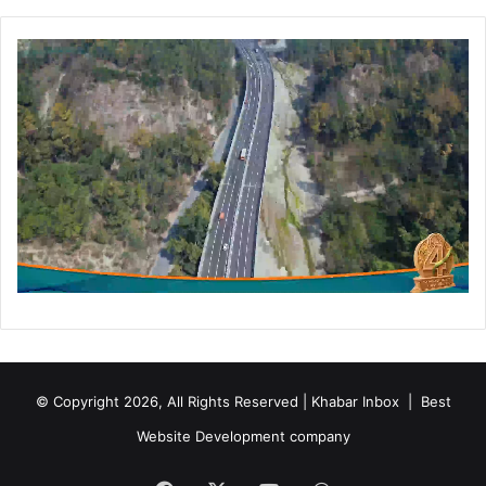
ख्य
मं
त्री
धा
मी
हु
ए
शा
मि
ल
© Copyright 2026, All Rights Reserved | Khabar Inbox |
Best
Website Development company