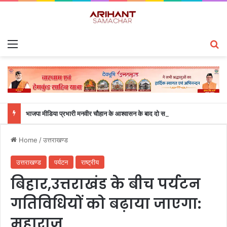
Menu
S
भाजपा मीडिया प्रभारी मनवीर चौहान के आश्वासन के बाद दो सप्ताह से चल रहा महाविद्यालय के छात्रों का धरना समाप्त
Home
/
उत्तराखण्ड
उत्तराखण्ड
पर्यटन
राष्ट्रीय
बिहार,उत्तराखंड के बीच पर्यटन
गतिविधियों को बढ़ाया जाएगा:
महाराज