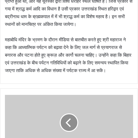
प्राप्त हुआ था, और यह यूनेस्को द्वारा विश्व धरोहर स्थल घोषित है। जिस प्रकार से
गया में श्राद्ध कर्म आदि का विधान है उसी प्रकार उत्तराखंड स्थित हरिद्वार एवं
बद्रीनाथ धाम के ब्रह्मकपाल में में भी श्राद्ध कर्म का विशेष महत्व है। इन सभी
स्थानों को मानचित्र पर अंकित किया जायेगा।
महाबोधि मंदिर के भ्रमण के दौरान मीडिया से बातचीत करते हुए श्री महाराज ने
कहा कि आध्यात्मिक पर्यटन को बढ़ावा देने के लिए जल मार्ग से प्रयागराज से
बनारस और पटना होते हुए क्रूज़ और कार्गो चलना चाहिए। उन्होंने कहा कि बिहार
एवं उत्तराखंड के बीच पर्यटन गतिविधियों को बढ़ाने के लिए समन्वय स्थापित किया
जाएगा ताकि अधिक से अधिक संख्या में पर्यटक राज्य में आ सकें।
दे
ह
रा
दू
न
के
द