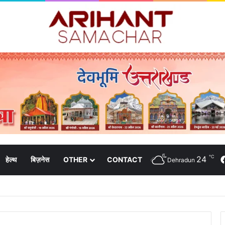
℃
24
हेल्थ
बिज़नेस
OTHER
CONTACT
Dehradun
ी ने की शिष्टाचार भेंट