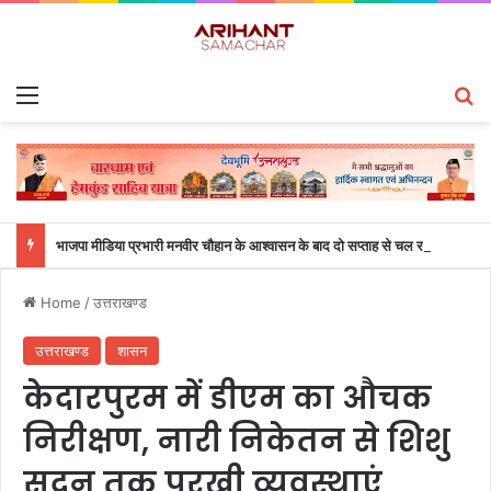
Menu
S
भाजपा मीडिया प्रभारी मनवीर चौहान के आश्वासन के बाद दो सप्ताह से चल रहा महाविद्यालय के छात्रों का धरना समाप्त
Home
/
उत्तराखण्ड
उत्तराखण्ड
शासन
केदारपुरम में डीएम का औचक
निरीक्षण, नारी निकेतन से शिशु
सदन तक परखी व्यवस्थाएं