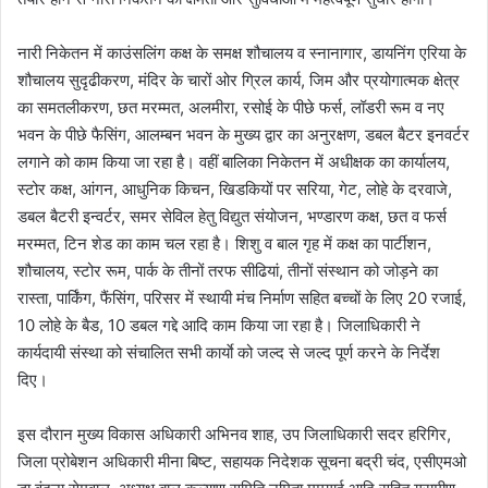
नारी निकेतन में काउंसलिंग कक्ष के समक्ष शौचालय व स्नानागार, डायनिंग एरिया के
शौचालय सुदृढीकरण, मंदिर के चारों ओर ग्रिल कार्य, जिम और प्रयोगात्मक क्षेत्र
का समतलीकरण, छत मरम्मत, अलमीरा, रसोई के पीछे फर्स, लॉडरी रूम व नए
भवन के पीछे फैसिंग, आलम्बन भवन के मुख्य द्वार का अनुरक्षण, डबल बैटर इनवर्टर
लगाने को काम किया जा रहा है। वहीं बालिका निकेतन में अधीक्षक का कार्यालय,
स्टोर कक्ष, आंगन, आधुनिक किचन, खिडकियों पर सरिया, गेट, लोहे के दरवाजे,
डबल बैटरी इन्वर्टर, समर सेविल हेतु विद्युत संयोजन, भण्डारण कक्ष, छत व फर्स
मरम्मत, टिन शेड का काम चल रहा है। शिशु व बाल गृह में कक्ष का पार्टीशन,
शौचालय, स्टोर रूम, पार्क के तीनों तरफ सीढियां, तीनों संस्थान को जोड़ने का
रास्ता, पार्किंग, फैंसिंग, परिसर में स्थायी मंच निर्माण सहित बच्चों के लिए 20 रजाई,
10 लोहे के बैड, 10 डबल गद्दे आदि काम किया जा रहा है। जिलाधिकारी ने
कार्यदायी संस्था को संचालित सभी कार्याे को जल्द से जल्द पूर्ण करने के निर्देश
दिए।
इस दौरान मुख्य विकास अधिकारी अभिनव शाह, उप जिलाधिकारी सदर हरिगिर,
जिला प्रोबेशन अधिकारी मीना बिष्ट, सहायक निदेशक सूचना बद्री चंद, एसीएमओ