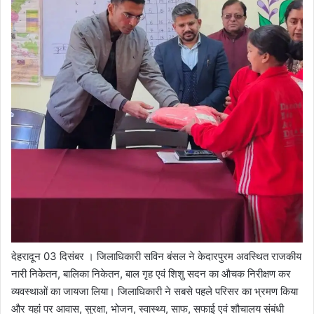
देहरादून 03 दिसंबर । जिलाधिकारी सविन बंसल ने केदारपुरम अवस्थित राजकीय
नारी निकेतन, बालिका निकेतन, बाल गृह एवं शिशु सदन का औचक निरीक्षण कर
व्यवस्थाओं का जायजा लिया। जिलाधिकारी ने सबसे पहले परिसर का भ्रमण किया
और यहां पर आवास, सुरक्षा, भोजन, स्वास्थ्य, साफ, सफाई एवं शौचालय संबंधी