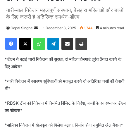
नारी-बाल निकेतन महत्वपूर्ण संस्थान, बेसहारा महिलाओं और बच्चों
के लिए जरूरी है अतिरिक्त समर्थन-डीएम
Gopal Singhal
S
December 3, 2025
1,744
4 minutes read
e
Facebook
X
WhatsApp
Telegram
Share via Email
Print
n
d
a
*डीएम ने बढ़ाई नारी निकेतन की सुरक्षा, दो महिला होमगार्ड तुरंत तैनात करने के
n
दिए आदेश*
e
m
*नारी निकेतन में स्वास्थ्य सुविधाओं को मजबूत करने दो अतिरिक्त नर्सों की तैनाती
a
भी*
i
l
*RBSK टीम को निकेतन में नियमित विजिट के निर्देश, बच्चों के स्वास्थ्य पर डीएम
का फोकस*
*बालिका निकेतन में खेलकूद को मिलेगा बढ़ावा, निर्माण होगा समुचित खेल मैदान*