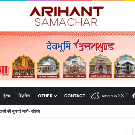
℃
23
हेल्थ
बिज़नेस
OTHER
CONTACT
Dehradun
दाताओं की सुनवाई जारी- सीईओ