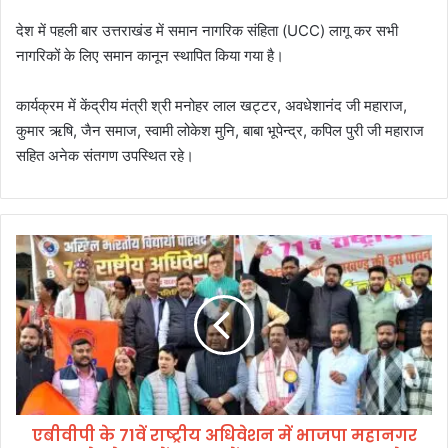
देश में पहली बार उत्तराखंड में समान नागरिक संहिता (UCC) लागू कर सभी
नागरिकों के लिए समान कानून स्थापित किया गया है।
कार्यक्रम में केंद्रीय मंत्री श्री मनोहर लाल खट्टर, अवधेशानंद जी महाराज,
कुमार ऋषि, जैन समाज, स्वामी लोकेश मुनि, बाबा भूपेन्द्र, कपिल पुरी जी महाराज
सहित अनेक संतगण उपस्थित रहे।
ए
बी
वी
पी
के
7
1
वें
रा
एबीवीपी के 71वें राष्ट्रीय अधिवेशन में भाजपा महानगर
ष्ट्री