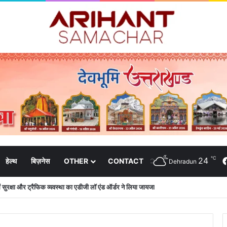
℃
24
हेल्थ
बिज़नेस
OTHER
CONTACT
Dehradun
 में सुरक्षा और ट्रैफिक व्यवस्था का एडीजी लॉ एंड ऑर्डर ने लिया जायजा