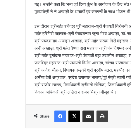
गई। उन्होंने कहा कि भव्य एवं दिव्य कुंभ के आयोजन के लिए सं
मुख्यमंत्री ने ने अखाड़ों के आचार्यों एवं संतगणों के साथ भोजन भ
इस दौरान श्रीमहंत रविन्द्र पुरी महाराज-श्री पंचायती निरंजन
महंत हरिगिरी महाराज-श्री पंचदशनाम जूना भैरव अखाड़ा, डॉ. सा
श्री पंचदशनाम आवाहन अखाड़ा, श्री महंत सत्यम गिरी महाराज-श्
अनी अखाड़ा, श्री महंत वैष्णव दास महाराज-श्री पंच दिगम्बर अनी
श्री महंत दुर्गादास महाराज-श्री पंचायती बड़ा उदासीन अखाड़ा,
जसविंदर महाराज-श्री पंचायती निर्मल अखाड़ा, सांसद राज्यसभा श
श्री आदेश चौहान, विधायक रुड़की श्री प्रदीप बत्रा, महापौर न
अनीता देवी अग्रवाल, प्रदेश उपाध्यक्ष भाजपा/पूर्व मंत्री स्वाम
श्री राजीव स्वरूप, मेलाधिकारी श्रीमती सोनिका, जिलाधिकारी हरिद्व
विकास अधिकारी श्री ललित नारायण मिश्रा मौजूद थे।
Facebook
X
Share via Email
Print
Share