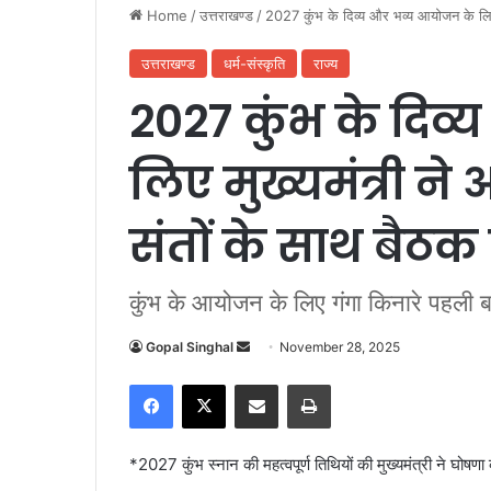
Home
/
उत्तराखण्ड
/
2027 कुंभ के दिव्य और भव्य आयोजन के लिए म
उत्तराखण्ड
धर्म-संस्कृति
राज्य
2027 कुंभ के दिव
लिए मुख्यमंत्री ने 
संतों के साथ बैठक
कुंभ के आयोजन के लिए गंगा किनारे पहली 
Gopal Singhal
S
November 28, 2025
e
Facebook
X
Share via Email
Print
n
d
a
*2027 कुंभ स्नान की महत्वपूर्ण तिथियों की मुख्यमंत्री ने घोषण
n