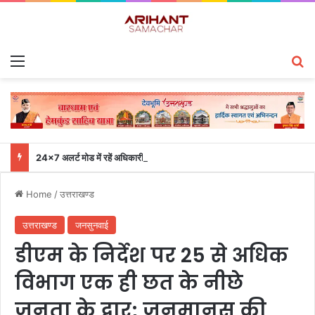
Menu
S
24×7 अलर्ट मोड में रहें अधिकारी-मुख्य सचिव एसईओसी से लगातार जनपदों के साथ समन्वय बनाए रखने के निर्देश
Home
/
उत्तराखण्ड
उत्तराखण्ड
जनसुनवाई
डीएम के निर्देश पर 25 से अधिक
विभाग एक ही छत के नीछे
जनता के द्वार; जनमानस की