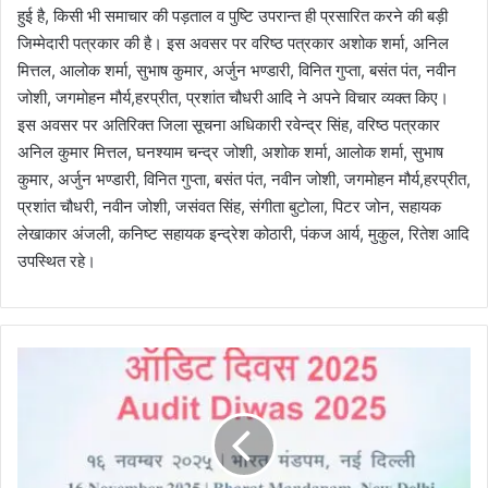
हुई है, किसी भी समाचार की पड़ताल व पुष्टि उपरान्त ही प्रसारित करने की बड़ी
जिम्मेदारी पत्रकार की है। इस अवसर पर वरिष्ठ पत्रकार अशोक शर्मा, अनिल
मित्तल, आलोक शर्मा, सुभाष कुमार, अर्जुन भण्डारी, विनित गुप्ता, बसंत पंत, नवीन
जोशी, जगमोहन मौर्य,हरप्रीत, प्रशांत चौधरी आदि ने अपने विचार व्यक्त किए।
इस अवसर पर अतिरिक्त जिला सूचना अधिकारी रवेन्द्र सिंह, वरिष्ठ पत्रकार
अनिल कुमार मित्तल, घनश्याम चन्द्र जोशी, अशोक शर्मा, आलोक शर्मा, सुभाष
कुमार, अर्जुन भण्डारी, विनित गुप्ता, बसंत पंत, नवीन जोशी, जगमोहन मौर्य,हरप्रीत,
प्रशांत चौधरी, नवीन जोशी, जसंवत सिंह, संगीता बुटोला, पिटर जोन, सहायक
लेखाकार अंजली, कनिष्ट सहायक इन्द्रेश कोठारी, पंकज आर्य, मुकुल, रितेश आदि
उपस्थित रहे।
दे
ह
रा
दू
न
में