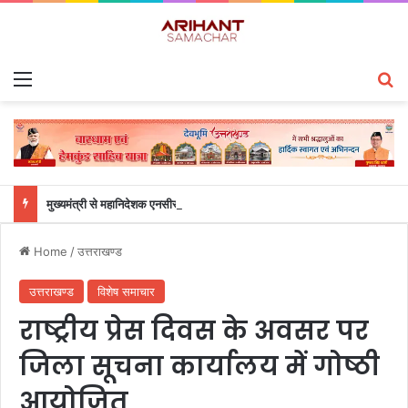
Menu
S
मुख्यमंत्री से महानिदेशक एनसीसी ने की शिष्टाचार भेंट
Home
/
उत्तराखण्ड
उत्तराखण्ड
विशेष समाचार
राष्ट्रीय प्रेस दिवस के अवसर पर
जिला सूचना कार्यालय में गोष्ठी
आयोजित