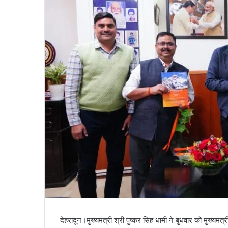
a
i
l
देहरादून।मुख्यमंत्री श्री पुष्कर सिंह धामी ने बुधवार को मुख्यमंत