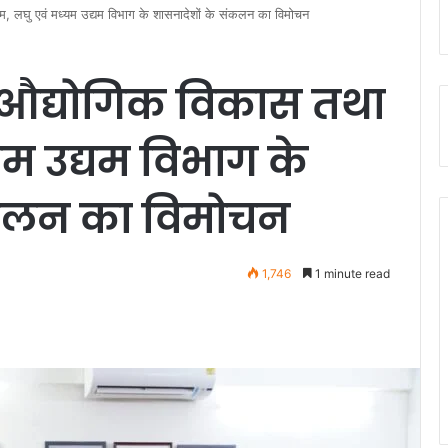
्ष्म, लघु एवं मध्यम उद्यम विभाग के शासनादेशों के संकलन का विमोचन
या औद्योगिक विकास तथा
्यम उद्यम विभाग के
ंकलन का विमोचन
1,746
1 minute read