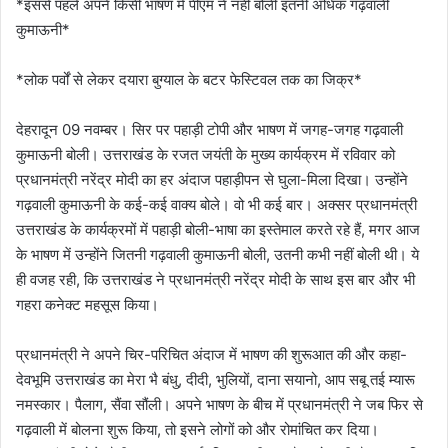
*इससे पहले अपने किसी भाषण में पीएम ने नहीं बोली इतनी अधिक गढ़वाली
कुमाऊनी*
*लोक पर्वों से लेकर दयारा बुग्याल के बटर फेस्टिवल तक का जिक्र*
देहरादून 09 नवम्बर। सिर पर पहाड़ी टोपी और भाषण में जगह-जगह गढ़वाली
कुमाऊनी बोली। उत्तराखंड के रजत जयंती के मुख्य कार्यक्रम में रविवार को
प्रधानमंत्री नरेंद्र मोदी का हर अंदाज पहाड़ीपन से घुला-मिला दिखा। उन्होंने
गढ़वाली कुमाऊनी के कई-कई वाक्य बोले। वो भी कई बार। अक्सर प्रधानमंत्री
उत्तराखंड के कार्यक्रमों में पहाड़ी बोली-भाषा का इस्तेमाल करते रहे हैं, मगर आज
के भाषण में उन्होंने जितनी गढ़वाली कुमाऊनी बोली, उतनी कभी नहीं बोली थी। ये
ही वजह रही, कि उत्तराखंड ने प्रधानमंत्री नरेंद्र मोदी के साथ इस बार और भी
गहरा कनेक्ट महसूस किया।
प्रधानमंत्री ने अपने चिर-परिचित अंदाज में भाषण की शुरूआत की और कहा-
देवभूमि उत्तराखंड का मेरा भै बंधु, दीदी, भुलियों, दाना सयानो, आप सबू तई म्यारू
नमस्कार। पैलाग, सैंवा सौंली। अपने भाषण के बीच में प्रधानमंत्री ने जब फिर से
गढ़वाली में बोलना शुरू किया, तो इसने लोगों को और रोमांचित कर दिया।