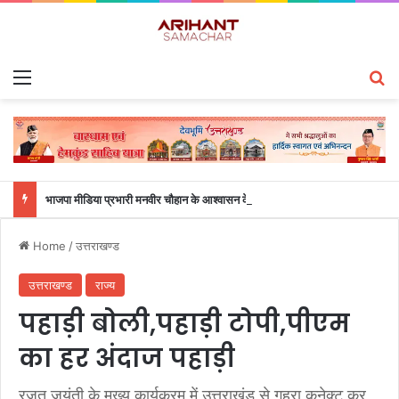
Menu
S
भाजपा मीडिया प्रभारी मनवीर चौहान के आश्वासन के बाद दो सप्ताह से चल रहा महाविद्यालय के छात्रों का धरना समाप्त
Home
/
उत्तराखण्ड
उत्तराखण्ड
राज्य
पहाड़ी बोली,पहाड़ी टोपी,पीएम
का हर अंदाज पहाड़ी
रजत जयंती के मुख्य कार्यक्रम में उत्तराखंड से गहरा कनेक्ट कर