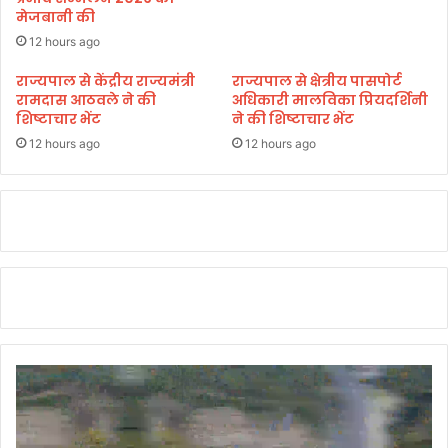
मेजबानी की
र
मा
12 hours ago
र्ग
राज्यपाल से केंद्रीय राज्यमंत्री
राज्यपाल से क्षेत्रीय पासपोर्ट
द
रामदास आठवले ने की
अधिकारी मालविका प्रियदर्शिनी
र्श
शिष्टाचार भेंट
ने की शिष्टाचार भेंट
न
12 hours ago
12 hours ago
सु
ख
द
:
भ
ट्ट