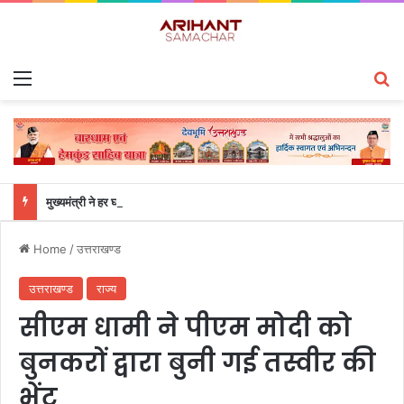
Menu
S
मुख्यमंत्री ने हर घर तिरंगा यात्रा कार्यक्रम में किया प्रतिभाग
Home
/
उत्तराखण्ड
उत्तराखण्ड
राज्य
सीएम धामी ने पीएम मोदी को
बुनकरों द्वारा बुनी गई तस्वीर की
भेंट