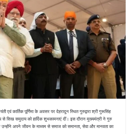
ी एवं कार्तिक पूर्णिमा के अवसर पर देहरादून स्थित गुरुद्वारा श्री गुरूसिंह
प से सिख समुदाय को हार्दिक शुभकामनाएं दीं। इस दौरान मुख्यमंत्री ने गुरु
ि उन्होंने अपने जीवन के माध्यम से समाज को समानता, सेवा और मानवता का