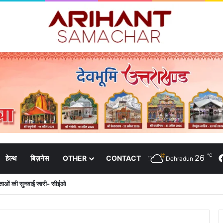
℃
26
हेल्थ
बिज़नेस
OTHER
CONTACT
Dehradun
दाताओं की सुनवाई जारी- सीईओ