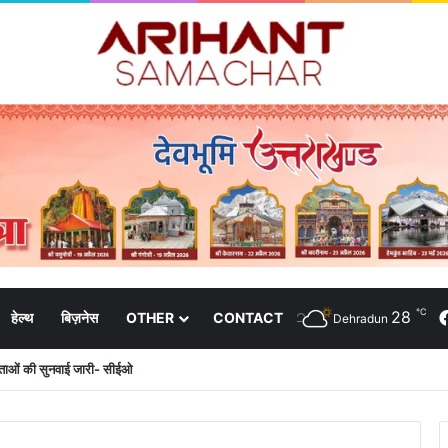
℃
28
हेल्थ
बिज़नेस
OTHER
CONTACT
Dehradun
दाताओं की सुनवाई जारी- सीईओ