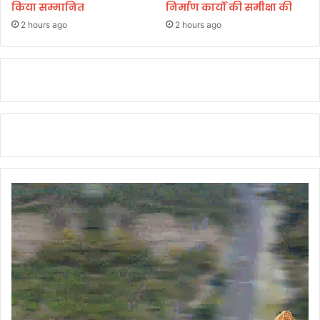
किया सम्मानित
निर्माण कार्यों की समीक्षा की
2 hours ago
2 hours ago