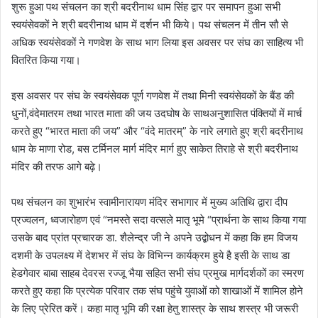
शुरू हुआ पथ संचलन का श्री बदरीनाथ धाम सिंह द्वार पर समापन हुआ सभी
स्वयंसेवकों ने श्री बदरीनाथ धाम में दर्शन भी किये। पथ संचलन में तीन सौ से
अधिक स्वयंसेवकों ने गणवेश के साथ भाग लिया इस अवसर पर संघ का साहित्य भी
वितरित किया गया।
इस अवसर पर संघ के स्वयंसेवक पूर्ण गणवेश में तथा मिनी स्वयंसेवकों के बैंड की
धुनों,वंदेमातरम तथा भारत माता की जय उदघोष के साथअनुशासित पंक्तियों में मार्च
करते हुए “भारत माता की जय” और “वंदे मातरम्” के नारे लगाते हुए श्री बदरीनाथ
धाम के माणा रोड, बस टर्मिनल मार्ग मंदिर मार्ग हुए साकेत तिराहे से श्री बदरीनाथ
मंदिर की तरफ आगे बढ़े।
पथ संचलन का शुभारंभ स्वामीनारायण मंदिर सभागार में मुख्य अतिथि द्वारा दीप
प्रज्वलन, ध्वजारोहण एवं “नमस्ते सदा वत्सले मातृ भूमे “प्रार्थना के साथ किया गया
उसके बाद प्रांत प्रचारक डा. शैलेन्द्र जी ने अपने उद्बोधन में कहा कि हम विजय
दशमी के उपलक्ष्य में देशभर में संघ के विभिन्न कार्यक्रम हुये है इसी के साथ डा
हेडगेवार बाबा साहब देवरस रज्जू भैया सहित सभी संघ प्रमुख मार्गदर्शकों का स्मरण
करते हुए कहा कि प्रत्येक परिवार तक संघ पहुंचे युवाओं को शाखाओं में शामिल होने
के लिए प्रेरित करें। कहा मातृ भूमि की रक्षा हेतु शास्त्र के साथ शस्त्र भी जरूरी