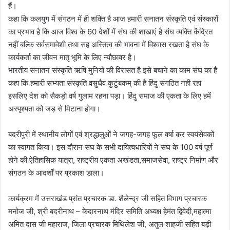
हैं।
कहा कि कलयुग में संगठन में ही शक्ति है आज हमारी सनातन संस्कृति एवं संस्कारों
का प्रभाव है कि आज विश्व के 60 देशों में संघ की शाखाएं है संघ व्यक्ति केंद्रित
नहीं बल्कि सर्वसमावेशी तथा सह अस्तित्व की भावना में विश्वास रखता है संघ के
कार्यकर्ता का जीवन मातृ भूमि के लिए न्यौछावर है।
भारतीय सनातन संस्कृति ऋषि मुनियों की विरासत है इसे बचाने का काम संघ का है
कहा कि हमारी सभ्यता संस्कृति वसुधैव कुटुंबकम् की है हिंदु संगठित नही रहा
इसलिए देश को सैकड़ो वर्ष गुलाम रहना पड़ा। हिंदु समाज की एकता के लिए हमें
अस्पृश्यता को जड़ से मिटाना होगा।
बदरीपुरी में स्थानीय लोगों एवं श्रद्धालुओं ने जगह-जगह फूल वर्षा कर स्वयंसेवकों
का स्वागत किया। इस दौरान संघ के सभी दायित्वधारियों ने संघ के 100 वर्ष पूर्ण
होने की ऐतिहासिक यात्रा, राष्ट्रीय एकता अखंडता,समाजसेवा, राष्ट्र निर्माण और
संगठन के आदर्शों पर प्रकाश डाला।
कार्यक्रम में उत्तराखंड प्रांत प्रचारक डा. शैलेन्द्र जी सहित विभाग प्रचारक
मनोज जी, श्री बदरीनाथ – केदारनाथ मंदिर समिति अध्यक्ष हेमंत द्विवेदी,महात्मा
अमित दास जी महाराज, जिला प्रचारक मिथिलेश जी, अतुल शाहजी सहित बड़ी