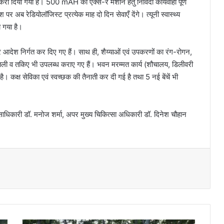
्ध करा दिया गया है। 500 mAH की एक्स-रे मशीन हेतु निविदा कार्यवाही पूर्ण
पर अब रेडियोलॉजिस्ट प्रत्येक माह दो दिन सेवाएँ देंगे। त्यूनी स्वास्थ्य
ा गया है।
र आदेश निर्गत कर दिए गए हैं। साथ ही, शैय्याओं एवं उपकरणों का रंग-रोगन,
ेतली व तकिए भी उपलब्ध कराए गए हैं। भवन मरम्मत कार्य (शौचालय, डिलीवरी
ै। कक्ष सेविका एवं स्वच्छक की तैनाती कर दी गई है तथा 5 नई बेंचें भी
धिकारी डॉ. मनोज शर्मा, अपर मुख्य चिकित्सा अधिकारी डॉ. दिनेश चौहान