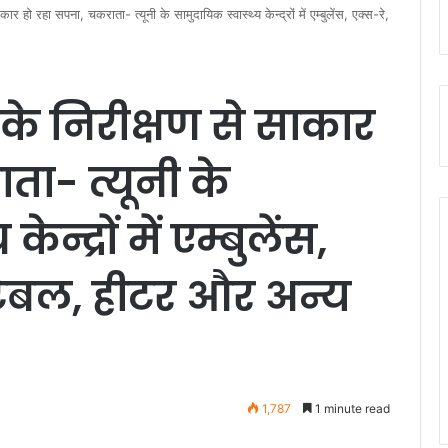
 हो रहा सपना, चकराता- त्यूनी के सामुदायिक स्वास्थ्य केन्द्रों में एम्बुलेंस, एक्स-रे,
े निरीक्षण से साकार
ता- त्यूनी के
न्द्रों में एम्बुलेंस,
 टेबल, हीटर और अन्य
1,787
1 minute read