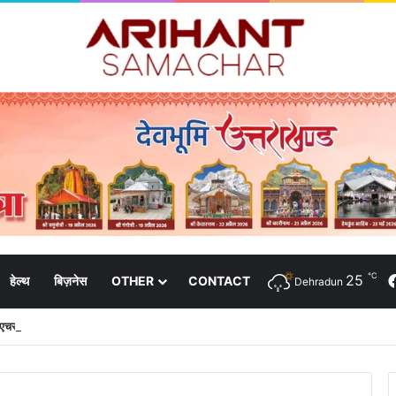
℃
25
हेल्थ
बिज़नेस
OTHER
CONTACT
Dehradun
 पीएचसी और 3191 सीएचसी से हो रहा है उपचार