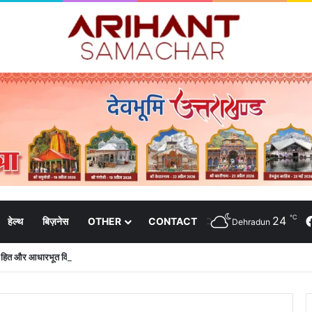
℃
24
हेल्थ
बिज़नेस
OTHER
CONTACT
Dehradun
क हित और आधारभूत विकास को नई गति : धामी कैबिनेट के ऐतिहासिक फैसले