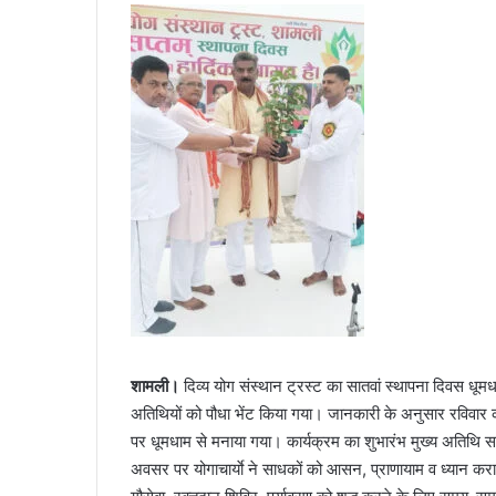
a
n
e
m
a
i
l
शामली।
दिव्य योग संस्थान ट्रस्ट का सातवां स्थापना दिवस धू
अतिथियों को पौधा भेंट किया गया। जानकारी के अनुसार रविवार 
पर धूमधाम से मनाया गया। कार्यक्रम का शुभारंभ मुख्य अतिथि समा
अवसर पर योगाचार्याे ने साधकों को आसन, प्राणायाम व ध्यान कराया। अ