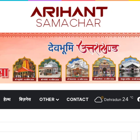
℃
24
हेल्थ
बिज़नेस
OTHER
CONTACT
Dehradun
क्षा उत्तराखंड संजीव कुमार ने की शिष्टाचार भेंट