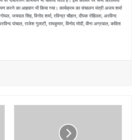
-समय पर पौधारोपण अभियान भी चलाया जाता है। इस अवसर पर सभी अतिथियों
ारोपण करने का आहवान भी किया गया। कार्यक्रम का संचालन मंत्री अजय शर्मा
ल, जयपाल सिंह, विनोद शर्मा, रविन्द्र चौहान, दीपक रोहिल्ला, अरविन्द
 अरविन्द पांचाल, राजेश गुलाटी, रामकुमार, विनोद मोदी, वीना अग्रवाल, कविता
ध
रा
ली
आ
प