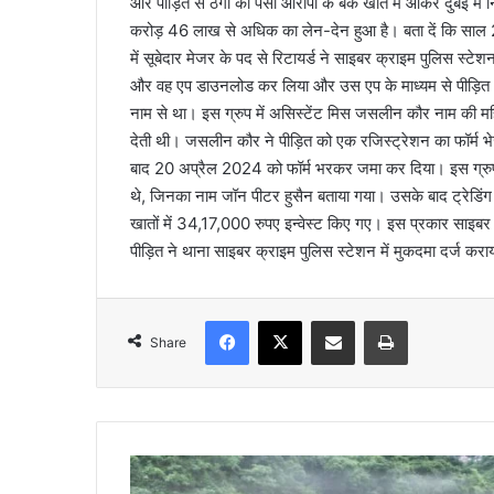
और पीड़ित से ठगी का पैसा आरोपी के बैंक खाते में आकर दुबई में न
करोड़ 46 लाख से अधिक का लेन-देन हुआ है। बता दें कि साल 202
में सूबेदार मेजर के पद से रिटायर्ड ने साइबर क्राइम पुलिस स्टेश
और वह एप डाउनलोड कर लिया और उस एप के माध्यम से पीड़ित अपोल
नाम से था। इस ग्रुप में असिस्टेंट मिस जसलीन कौर नाम की म
देती थी। जसलीन कौर ने पीड़ित को एक रजिस्ट्रेशन का फॉर्म भे
बाद 20 अप्रैल 2024 को फॉर्म भरकर जमा कर दिया। इस ग्रुप में 
थे, जिनका नाम जॉन पीटर हुसैन बताया गया। उसके बाद ट्रेडिं
खातों में 34,17,000 रुपए इन्वेस्ट किए गए। इस प्रकार साइबर 
पीड़ित ने थाना साइबर क्राइम पुलिस स्टेशन में मुकदमा दर्ज करा
Facebook
X
Share via Email
Print
Share
य
मु