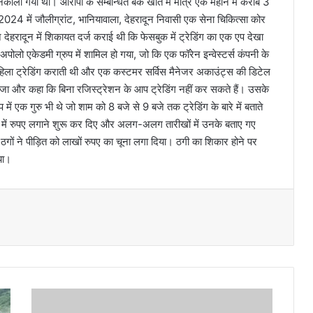
िकाला गया था। आरोपी के सम्बन्धित बैंक खाते में मात्र एक महीने में करीब 3
4 में जौलीग्रांट, भानियावाला, देहरादून निवासी एक सेना चिकित्सा कोर
न देहरादून में शिकायत दर्ज कराई थी कि फेसबुक में ट्रेडिंग का एक एप देखा
ो एकेडमी ग्रुप में शामिल हो गया, जो कि एक फॉरेन इन्वेस्टर्स कंपनी के
हिला ट्रेडिंग कराती थी और एक कस्टमर सर्विस मैनेजर अकाउंट्स की डिटेल
जा और कहा कि बिना रजिस्ट्रेशन के आप ट्रेडिंग नहीं कर सकते हैं। उसके
एक गुरु भी थे जो शाम को 8 बजे से 9 बजे तक ट्रेडिंग के बारे में बताते
ग में रुपए लगाने शुरू कर दिए और अलग-अलग तारीखों में उनके बताए गए
ठगों ने पीड़ित को लाखों रुपए का चूना लगा दिया। ठगी का शिकार होने पर
या।
न
दी