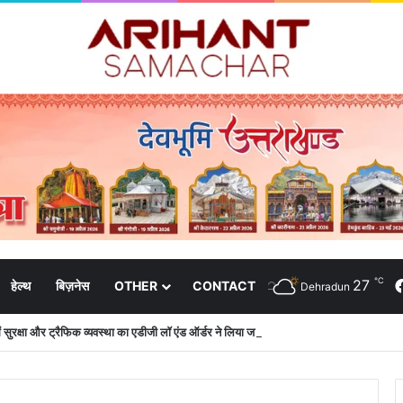
℃
27
हेल्थ
बिज़नेस
OTHER
CONTACT
Dehradun
 में सुरक्षा और ट्रैफिक व्यवस्था का एडीजी लॉ एंड ऑर्डर ने लिया जायजा